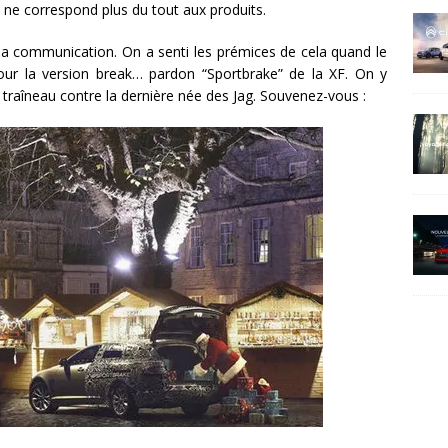
ne correspond plus du tout aux produits.
sa communication. On a senti les prémices de cela quand le
pour la version break… pardon “Sportbrake” de la XF. On y
 traîneau contre la dernière née des Jag. Souvenez-vous :