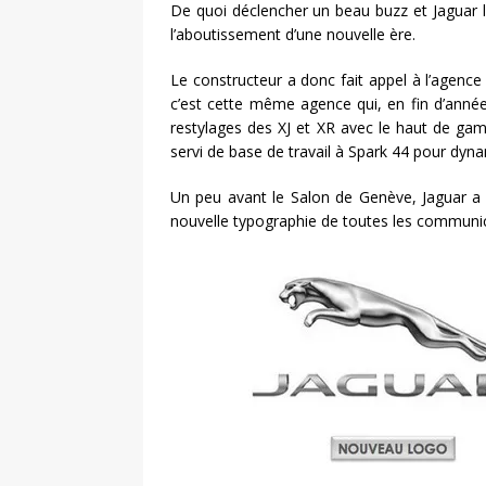
De quoi déclencher un beau buzz et Jaguar l
l’aboutissement d’une nouvelle ère.
Le constructeur a donc fait appel à l’agenc
c’est cette même agence qui, en fin d’anné
restylages des XJ et XR avec le haut de gam
servi de base de travail à Spark 44 pour dyna
Un peu avant le Salon de Genève, Jaguar a
nouvelle typographie de toutes les communic