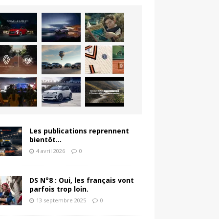
Les publications reprennent
bientôt…
4 avril 2026
0
DS N°8 : Oui, les français vont
parfois trop loin.
13 septembre 2025
0