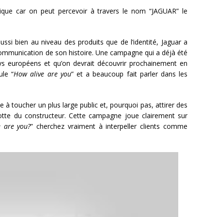
mique car on peut percevoir à travers le nom “JAGUAR” le
i bien au niveau des produits que de l’identité, Jaguar a
communication de son histoire. Une campagne qui a déjà été
ays européens et qu’on devrait découvrir prochainement en
ule “
How alive are you
” et a beaucoup fait parler dans les
à toucher un plus large public et, pourquoi pas, attirer des
illotte du constructeur. Cette campagne joue clairement sur
e are you?
” cherchez vraiment à interpeller clients comme