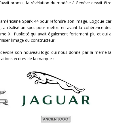
’avait promis, la révélation du modèle à Genève devait être
e américaine Spark 44 pour refondre son image. Logique car
e, a réalisé un spot pour mettre en avant la cohérence des
me XJ. Publicité qui avait également fortement plu et qui a
miser l’image du constructeur :
 dévoilé son nouveau logo qui nous donne par la même la
ations écrites de la marque :