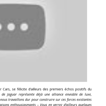
 Cars, se félicite d’ailleurs des premiers échos positifs du
de Jaguar représente déjà une alliance enviable de luxe,
nous travaillons dur pour construire sur ces forces existantes
aisons enthousiasmants – Vous en verrez d’ailleurs quelques