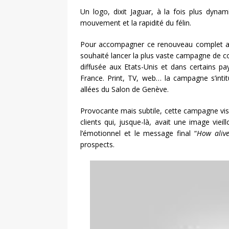
Un logo, dixit Jaguar, à la fois plus dyna
mouvement et la rapidité du félin.
Pour accompagner ce renouveau complet auss
souhaité lancer la plus vaste campagne de 
diffusée aux Etats-Unis et dans certains p
France. Print, TV, web… la campagne s’intit
allées du Salon de Genève.
Provocante mais subtile, cette campagne vise 
clients qui, jusque-là, avait une image vie
l’émotionnel et le message final “
How aliv
prospects.