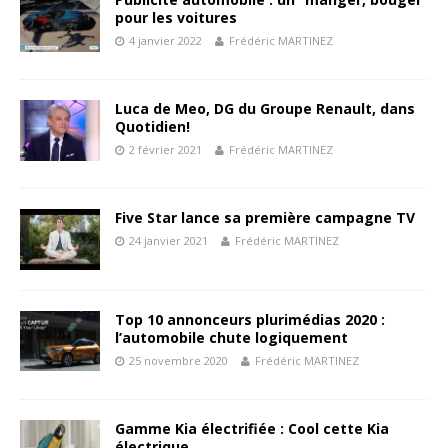
pour les voitures
4 janvier 2022
Frédéric MARTINEZ
Luca de Meo, DG du Groupe Renault, dans
Quotidien!
2 février 2021
Frédéric MARTINEZ
Five Star lance sa première campagne TV
24 janvier 2021
Frédéric MARTINEZ
Top 10 annonceurs plurimédias 2020 :
l’automobile chute logiquement
25 novembre 2020
Frédéric MARTINEZ
Gamme Kia électrifiée : Cool cette Kia
électrique