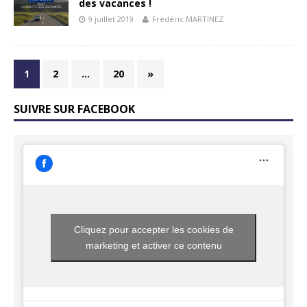
des vacances !
9 juillet 2019
Frédéric MARTINEZ
1
2
…
20
»
SUIVRE SUR FACEBOOK
Cliquez pour accepter les cookies de
marketing et activer ce contenu