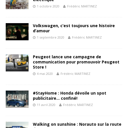
1 octobre 2020
Frédéric MARTINEZ
Volkswagen, c’est toujours une histoire
d’amour
1 septembre 2020
Frédéric MARTINEZ
Peugeot lance une campagne de
communication pour promouvoir Peugeot
Store !
4 mai 2020
Frédéric MARTINEZ
#StayHome : Honda dévoile un spot
publicitaire… confiné!
11 avril 2020
Frédéric MARTINEZ
Walking on sunshine : Norauto sur la route