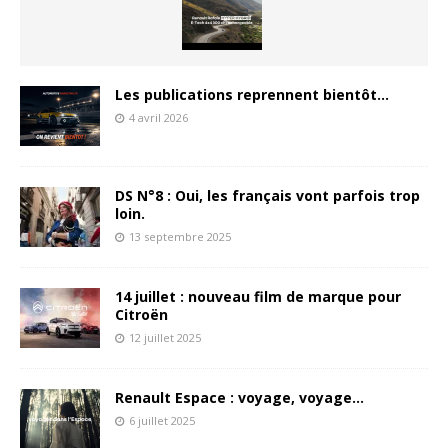
Les publications reprennent bientôt…
4 avril 2026
DS N°8 : Oui, les français vont parfois trop
loin.
13 septembre 2025
14 juillet : nouveau film de marque pour
Citroën
12 juillet 2025
Renault Espace : voyage, voyage…
6 juillet 2025