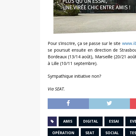
Pour s’inscrire, ça se passe sur le site
www.ib
se poursuit ensuite en direction de Strasbour
Bordeaux (13/14 août), Marseille (20/21 août
à Lille (10/11 septembre).
Sympathique initiative non?
Via SEAT.
AMIS
DIGITAL
ESSAI
EV
OPÉRATION
SEAT
SOCIAL
TE