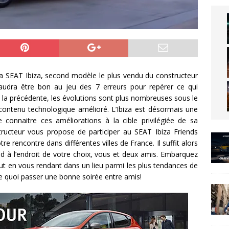
a SEAT Ibiza, second modèle le plus vendu du constructeur
l faudra être bon au jeu des 7 erreurs pour repérer ce qui
e la précédente, les évolutions sont plus nombreuses sous le
 contenu technologique amélioré. L’Ibiza est désormais une
connaitre ces améliorations à la cible privilégiée de sa
nstructeur vous propose de participer au SEAT Ibiza Friends
otre rencontre dans différentes villes de France. Il suffit alors
tend à l’endroit de votre choix, vous et deux amis. Embarquez
out en vous rendant dans un lieu parmi les plus tendances de
 de quoi passer une bonne soirée entre amis!