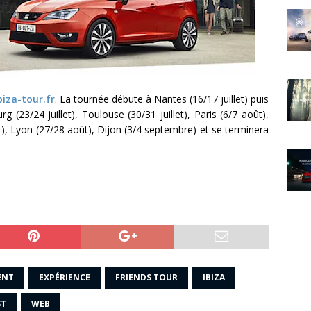
iza-tour.fr
. La tournée débute à Nantes (16/17 juillet) puis
g (23/24 juillet), Toulouse (30/31 juillet), Paris (6/7 août),
), Lyon (27/28 août), Dijon (3/4 septembre) et se terminera
ENT
EXPÉRIENCE
FRIENDS TOUR
IBIZA
ST
WEB