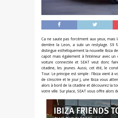
Ca ne saute pas forcément aux yeux, mais l
derrière la Leon, a subi un restylage. S’i
distingue esthétiquement la nouvelle Ibiza d
capot mais également à l’intérieur avec un
voiture connectée et SEAT veut donc faire 
citadine, les jeunes. Aussi, cet été, le co
Tour. Le principe est simple : l’Ibiza vient à v
de s’inscrire et le jour J, une Ibiza vous at
alors à bord de la citadine et découvrez la t
votre ville. Sur place, SEAT vous offre alors