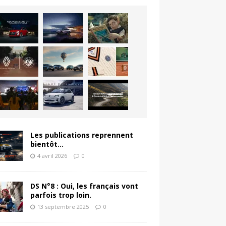
Les publications reprennent
bientôt…
4 avril 2026
0
DS N°8 : Oui, les français vont
parfois trop loin.
13 septembre 2025
0