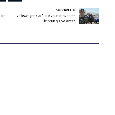
SUIVANT
d de
Volkswagen Golf R : A vous d’inventer
le bruit qui va avec !