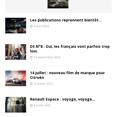
Les publications reprennent bientôt…
4 avril 2026
DS N°8 : Oui, les français vont parfois trop
loin.
13 septembre 2025
14 juillet : nouveau film de marque pour
Citroën
12 juillet 2025
Renault Espace : voyage, voyage…
6 juillet 2025