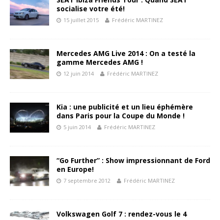
socialise votre été!
15 juillet 2015
Frédéric MARTINEZ
Mercedes AMG Live 2014 : On a testé la
gamme Mercedes AMG !
12 juin 2014
Frédéric MARTINEZ
Kia : une publicité et un lieu éphémère
dans Paris pour la Coupe du Monde !
5 juin 2014
Frédéric MARTINEZ
“Go Further” : Show impressionnant de Ford
en Europe!
7 septembre 2012
Frédéric MARTINEZ
Volkswagen Golf 7 : rendez-vous le 4