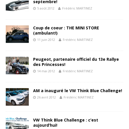
septembre!
5 août 2012
Frédéric MARTINEZ
Coup de coeur : THE MINI STORE
(ambulant!)
11 juin 2012
Frédéric MARTINEZ
Peugeot, partenaire officiel du 13e Rallye
des Princesses!
14 mai 2012
Frédéric MARTINEZ
AM a inauguré le VW Think Blue Challenge!
26 avril 2012
Frédéric MARTINEZ
VW Think Blue Challenge : c’est
aujourd’hui!