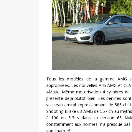
Tous les modèles de la gamme AMG sont
appropriées. Les nouvelles A45 AMG et CLA 
4Matic. Même motorisation 4 cylindres de
présente déjà plutôt bien. Les berlines so
vaisseau amiral impressionnant de 585 ch!
Shooting Brake 63 AMG de 557 ch au mythique
à 100 en 5,3 s dans sa version 65 AMG!
constamment aux normes, n’a presque pas év
son charme!