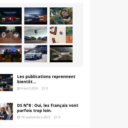
Les publications reprennent
bientôt…
4 avril 2026
0
DS N°8 : Oui, les français vont
parfois trop loin.
13 septembre 2025
0