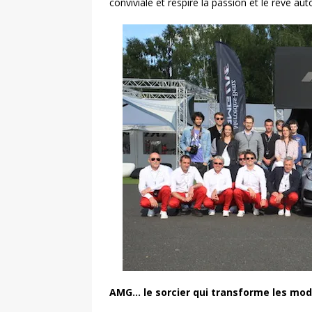
conviviale et respire la passion et le rêve au
AMG… le sorcier qui transforme les mo