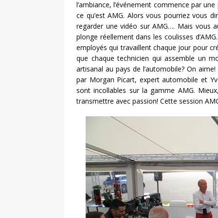
l’ambiance, l’événement commence par une p
ce qu’est AMG. Alors vous pourriez vous di
regarder une vidéo sur AMG…. Mais vous aur
plonge réellement dans les coulisses d’AMG. L
employés qui travaillent chaque jour pour cr
que chaque technicien qui assemble un mote
artisanal au pays de l’automobile? On aime
par Morgan Picart, expert automobile et Yves
sont incollables sur la gamme AMG. Mieux, 
transmettre avec passion! Cette session A