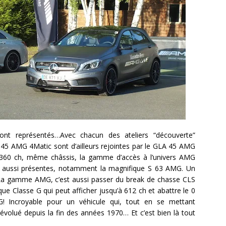
 représentés…Avec chacun des ateliers “découverte”
45 AMG 4Matic sont d’ailleurs rejointes par le GLA 45 AMG
 360 ch, même châssis, la gamme d’accès à l’univers AMG
nt aussi présentes, notamment la magnifique S 63 AMG. Un
 La gamme AMG, c’est aussi passer du break de chasse CLS
 Classe G qui peut afficher jusqu’à 612 ch et abattre le 0
 Incroyable pour un véhicule qui, tout en se mettant
olué depuis la fin des années 1970… Et c’est bien là tout