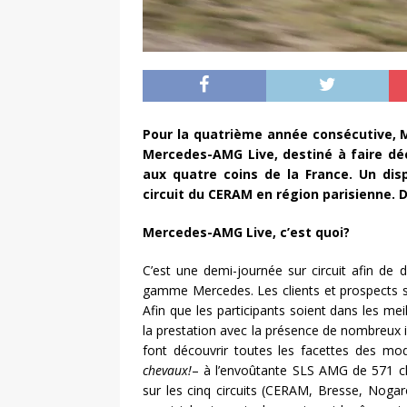
Pour la quatrième année consécutive, M
Mercedes-AMG Live, destiné à faire dé
aux quatre coins de la France. Un dis
circuit du CERAM en région parisienne.
Mercedes-AMG Live, c’est quoi?
C’est une demi-journée sur circuit afin de
gamme Mercedes. Les clients et prospects son
Afin que les participants soient dans les mei
la prestation avec la présence de nombreux in
font découvrir toutes les facettes des m
chevaux!
– à l’envoûtante SLS AMG de 571 c
sur les cinq circuits (CERAM, Bresse, Noga