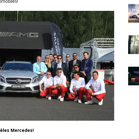
tomobiles!
dèles Mercedes!