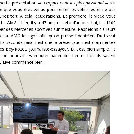
etite présentation –
ou rappel pour les plus passionnés
– sur
re que vous êtes venus pour tester les véhicules et ne pas
iez tort! A cela, deux raisons. La première, la vidéo vous
e AMG d’hier, il y a 47 ans, et celui d’aujourd’hui, les 1100
éer des Mercedes sportives sur mesure. Rappelons d’ailleurs
ur AMG le signe afin qu’on puisse l’identifier. Du travail
! La seconde raison est que la présentation est commentée
 Bey-Rozet, journaliste-essayeur. Et c’est bien simple, ils
on pourrait les écouter parler des heures tant ils savent
MG Live commence bien!