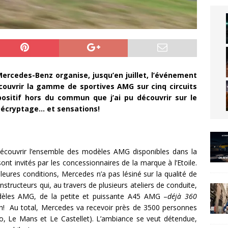
ercedes-Benz organise, jusqu’en juillet, l’événement
couvrir la gamme de sportives AMG sur cinq circuits
positif hors du commun que j’ai pu découvrir sur le
 Décryptage… et sensations!
 découvrir l’ensemble des modèles AMG disponibles dans la
t invités par les concessionnaires de la marque à l’Etoile.
lleures conditions, Mercedes n’a pas lésiné sur la qualité de
structeurs qui, au travers de plusieurs ateliers de conduite,
odèles AMG, de la petite et puissante A45 AMG –
déjà 360
h! Au total, Mercedes va recevoir près de 3500 personnes
ro, Le Mans et Le Castellet). L’ambiance se veut détendue,