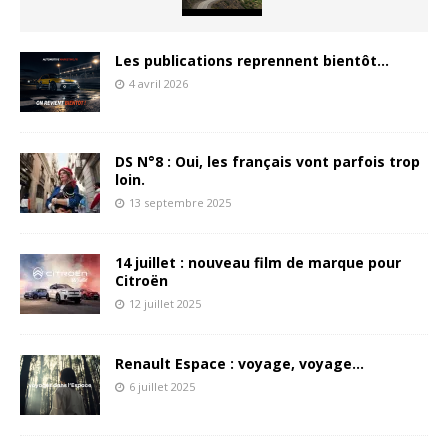
Les publications reprennent bientôt…
4 avril 2026
DS N°8 : Oui, les français vont parfois trop
loin.
13 septembre 2025
14 juillet : nouveau film de marque pour
Citroën
12 juillet 2025
Renault Espace : voyage, voyage…
6 juillet 2025