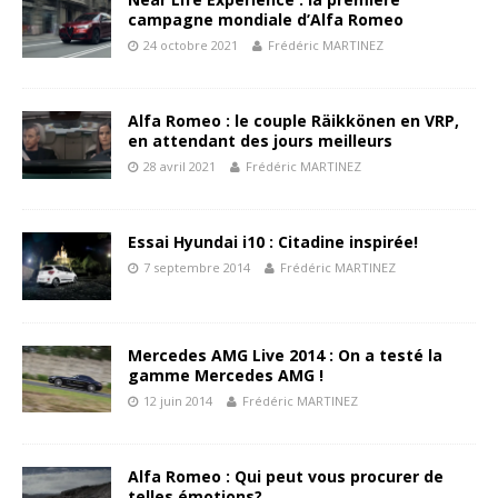
campagne mondiale d’Alfa Romeo
24 octobre 2021
Frédéric MARTINEZ
Alfa Romeo : le couple Räikkönen en VRP,
en attendant des jours meilleurs
28 avril 2021
Frédéric MARTINEZ
Essai Hyundai i10 : Citadine inspirée!
7 septembre 2014
Frédéric MARTINEZ
Mercedes AMG Live 2014 : On a testé la
gamme Mercedes AMG !
12 juin 2014
Frédéric MARTINEZ
Alfa Romeo : Qui peut vous procurer de
telles émotions?