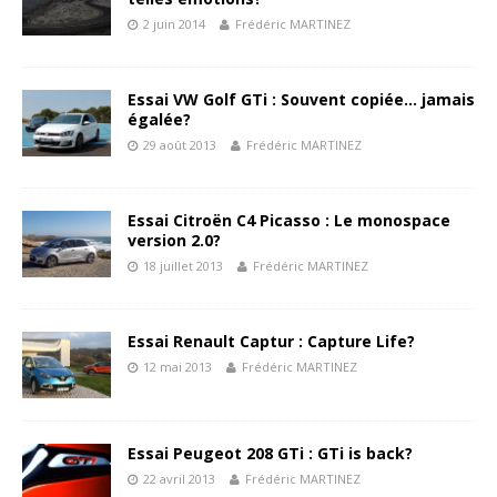
2 juin 2014
Frédéric MARTINEZ
Essai VW Golf GTi : Souvent copiée… jamais
égalée?
29 août 2013
Frédéric MARTINEZ
Essai Citroën C4 Picasso : Le monospace
version 2.0?
18 juillet 2013
Frédéric MARTINEZ
Essai Renault Captur : Capture Life?
12 mai 2013
Frédéric MARTINEZ
Essai Peugeot 208 GTi : GTi is back?
22 avril 2013
Frédéric MARTINEZ