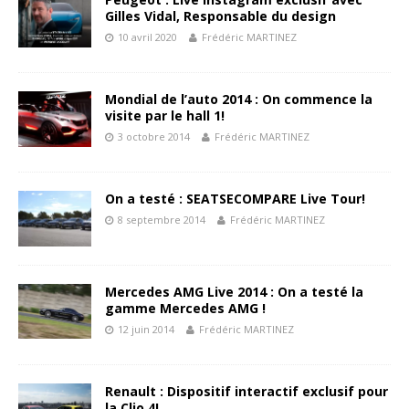
Gilles Vidal, Responsable du design
10 avril 2020
Frédéric MARTINEZ
Mondial de l’auto 2014 : On commence la
visite par le hall 1!
3 octobre 2014
Frédéric MARTINEZ
On a testé : SEATSECOMPARE Live Tour!
8 septembre 2014
Frédéric MARTINEZ
Mercedes AMG Live 2014 : On a testé la
gamme Mercedes AMG !
12 juin 2014
Frédéric MARTINEZ
Renault : Dispositif interactif exclusif pour
la Clio 4!