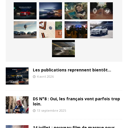
Les publications reprennent bientôt…
4 avril 2026
DS N°8 : Oui, les français vont parfois trop
loin.
13 septembre 2025
14 juillet : nouveau film de marque pour