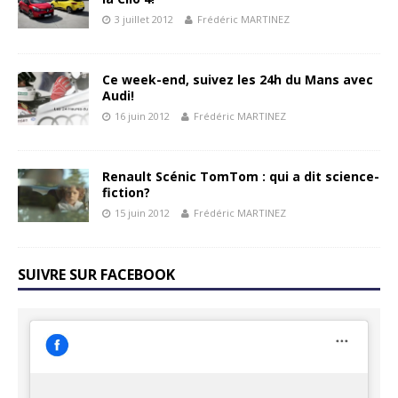
3 juillet 2012
Frédéric MARTINEZ
Ce week-end, suivez les 24h du Mans avec
Audi!
16 juin 2012
Frédéric MARTINEZ
Renault Scénic TomTom : qui a dit science-
fiction?
15 juin 2012
Frédéric MARTINEZ
SUIVRE SUR FACEBOOK