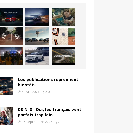
Les publications reprennent
bientôt…
4 avril 2026
0
DS N°8 : Oui, les français vont
parfois trop loin.
13 septembre 2025
0