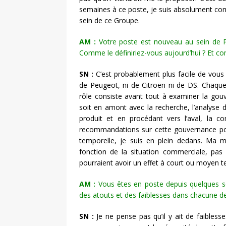
semaines à ce poste, je suis absolument combl
sein de ce Groupe.
AM :
Votre poste est nouveau au sein de PS
Comme le définiriez-vous aujourd’hui ? Et c
SN :
C’est probablement plus facile de vous d
de Peugeot, ni de Citroën ni de DS. Chaqu
rôle consiste avant tout à examiner la gou
soit en amont avec la recherche, l’analyse
produit et en procédant vers l’aval, la co
recommandations sur cette gouvernance pour
temporelle, je suis en plein dedans. Ma mi
fonction de la situation commerciale, pas
pourraient avoir un effet à court ou moyen t
AM :
Vous êtes en poste depuis quelques se
des atouts et des faiblesses dans chacune 
SN :
Je ne pense pas qu’il y ait de faibles