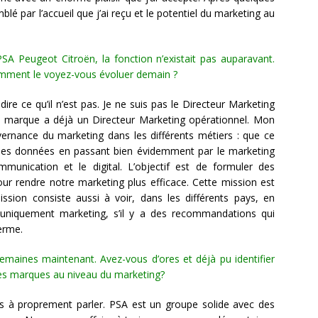
é par l’accueil que j’ai reçu et le potentiel du marketing au
A Peugeot Citroën, la fonction n’existait pas auparavant.
omment le voyez-vous évoluer demain ?
ire ce qu’il n’est pas. Je ne suis pas le Directeur Marketing
e marque a déjà un Directeur Marketing opérationnel. Mon
vernance du marketing dans les différents métiers : que ce
 des données en passant bien évidemment par le marketing
mmunication et le digital. L’objectif est de formuler des
 rendre notre marketing plus efficace. Cette mission est
ssion consiste aussi à voir, dans les différents pays, en
 uniquement marketing, s’il y a des recommandations qui
erme.
maines maintenant. Avez-vous d’ores et déjà pu identifier
des marques au niveau du marketing?
ses à proprement parler. PSA est un groupe solide avec des