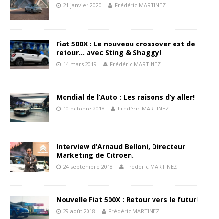
21 janvier 2020
Frédéric MARTINEZ
Fiat 500X : Le nouveau crossover est de
retour… avec Sting & Shaggy!
14 mars 2019
Frédéric MARTINEZ
Mondial de l’Auto : Les raisons d’y aller!
10 octobre 2018
Frédéric MARTINEZ
Interview d’Arnaud Belloni, Directeur
Marketing de Citroën.
24 septembre 2018
Frédéric MARTINEZ
Nouvelle Fiat 500X : Retour vers le futur!
29 août 2018
Frédéric MARTINEZ