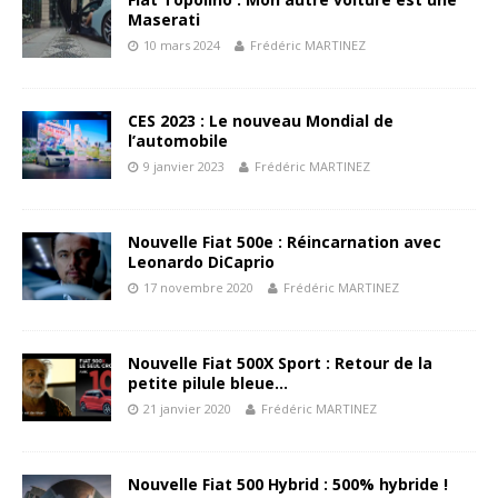
Maserati
10 mars 2024
Frédéric MARTINEZ
CES 2023 : Le nouveau Mondial de
l’automobile
9 janvier 2023
Frédéric MARTINEZ
Nouvelle Fiat 500e : Réincarnation avec
Leonardo DiCaprio
17 novembre 2020
Frédéric MARTINEZ
Nouvelle Fiat 500X Sport : Retour de la
petite pilule bleue…
21 janvier 2020
Frédéric MARTINEZ
Nouvelle Fiat 500 Hybrid : 500% hybride !