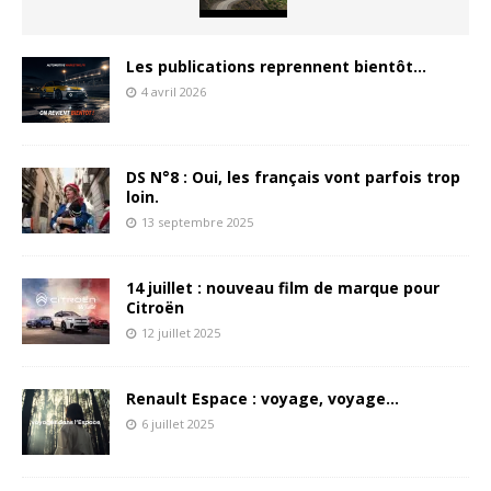
Les publications reprennent bientôt…
4 avril 2026
DS N°8 : Oui, les français vont parfois trop
loin.
13 septembre 2025
14 juillet : nouveau film de marque pour
Citroën
12 juillet 2025
Renault Espace : voyage, voyage…
6 juillet 2025