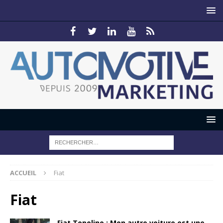
ACCUEIL
Fiat
Fiat
Fiat Topolino : Mon autre voiture est une