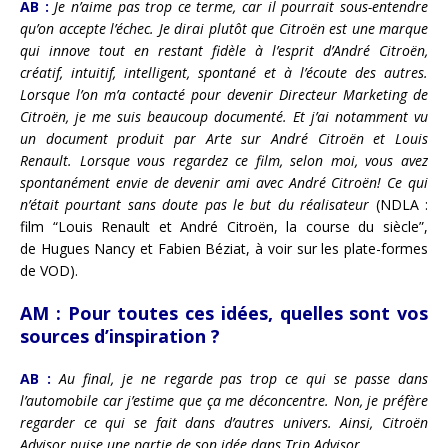
AB :
Je n’aime pas trop ce terme, car il pourrait sous-entendre
qu’on accepte l’échec. Je dirai plutôt que Citroën est une marque
qui innove tout en restant fidèle à l’esprit d’André Citroën,
créatif, intuitif, intelligent, spontané et à l’écoute des autres.
Lorsque l’on m’a contacté pour devenir Directeur Marketing de
Citroën, je me suis beaucoup documenté. Et j’ai notamment vu
un document produit par Arte sur André Citroën et Louis
Renault. Lorsque vous regardez ce film, selon moi, vous avez
spontanément envie de devenir ami avec André Citroën! Ce qui
n’était pourtant sans doute pas le but du réalisateur
(NDLA :
film “Louis Renault et André Citroën, la course du siècle”,
de Hugues Nancy et Fabien Béziat, à voir sur les plate-formes
de VOD).
AM :
Pour toutes ces idées, quelles sont vos
sources d’inspiration ?
AB :
Au final, je ne regarde pas trop ce qui se passe dans
l’automobile car j’estime que ça me déconcentre. Non, je préfère
regarder ce qui se fait dans d’autres univers. Ainsi, Citroën
Advisor puise une partie de son idée dans Trip Advisor
.