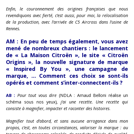
Enfin, le couronnement des origines françaises que nous
revendiquons avec fierté, c’est aussi, pour moi, la relocalisation
de la production, avec l’arrivée de C5 Aircross dans l’usine de
Rennes.
AM :
En peu de temps également, vous avez
mené de nombreux chantiers : le lancement
de « La Maison Citroën », le site « Citroën
Origins », la nouvelle signature de marque
« Inspired By You », une campagne de
marque, … Comment ces choix se sont-ils
opérés et comment s’inter-connectent-ils ?
AB :
Pour tout vous dire
(NDLA : Arnaud Belloni réalise un
schéma sous nos yeux)
, j’ai une recette. Une recette qui
consiste à magnifier, impacter et raconter des histoires
.
Magnifier tout d’abord, et sans aucune arrogance dans mon
propos, c’est, en toutes circonstances, valoriser la marque : au