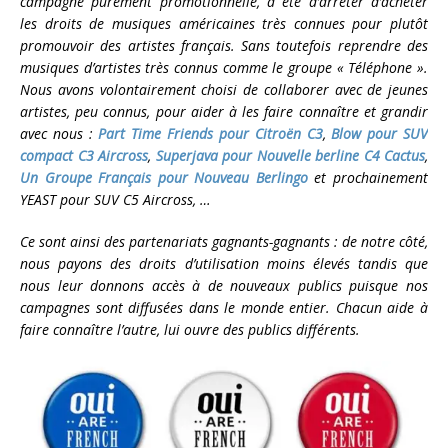
campagne purement promotionnelle, a été d’arrêter d’acheter
les droits de musiques américaines très connues pour plutôt
promouvoir des artistes français. Sans toutefois reprendre des
musiques d’artistes très connus comme le groupe « Téléphone ».
Nous avons volontairement choisi de collaborer avec de jeunes
artistes, peu connus, pour aider à les faire connaître et grandir
avec nous :
Part Time Friends pour Citroën C3
,
Blow pour SUV
compact C3 Aircross
,
Superjava pour Nouvelle berline C4 Cactus
,
Un Groupe Français pour Nouveau Berlingo
et prochainement
YEAST pour SUV C5 Aircross, …
Ce sont ainsi des partenariats gagnants-gagnants : de notre côté,
nous payons des droits d’utilisation moins élevés tandis que
nous leur donnons accès à de nouveaux publics puisque nos
campagnes sont diffusées dans le monde entier. Chacun aide à
faire connaître l’autre, lui ouvre des publics différents.