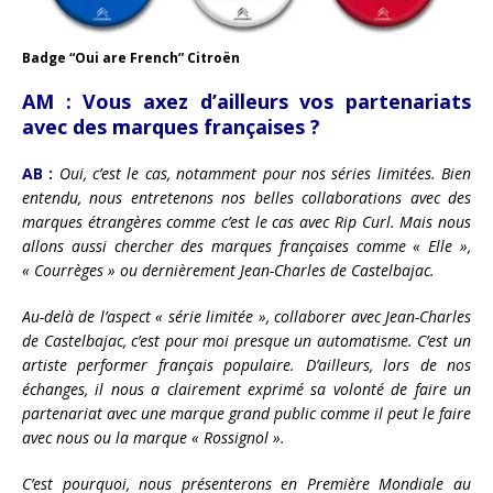
Badge “Oui are French” Citroën
AM :
Vous axez d’ailleurs vos partenariats
avec des marques françaises ?
AB :
Oui, c’est le cas, notamment pour nos séries limitées. Bien
entendu, nous entretenons nos belles collaborations avec des
marques étrangères comme c’est le cas avec Rip Curl. Mais nous
allons aussi chercher des marques françaises comme « Elle »,
« Courrèges » ou dernièrement Jean-Charles de Castelbajac.
Au-delà de l’aspect « série limitée », collaborer avec Jean-Charles
de Castelbajac, c’est pour moi presque un automatisme. C’est un
artiste performer français populaire. D’ailleurs, lors de nos
échanges, il nous a clairement exprimé sa volonté de faire un
partenariat avec une marque grand public comme il peut le faire
avec nous ou la marque « Rossignol ».
C’est pourquoi, nous présenterons en Première Mondiale au