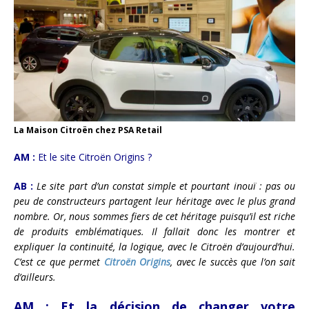
La Maison Citroën chez PSA Retail
AM :
Et le site Citroën Origins ?
AB :
Le site part d’un constat simple et pourtant inouï : pas ou
peu de constructeurs partagent leur héritage avec le plus grand
nombre. Or, nous sommes fiers de cet héritage puisqu’il est riche
de produits emblématiques. Il fallait donc les montrer et
expliquer la continuité, la logique, avec le Citroën d’aujourd’hui.
C’est ce que permet
Citroën Origins
, avec le succès que l’on sait
d’ailleurs.
AM :
Et la décision de changer votre