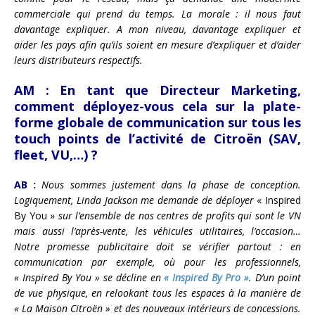
commerciale qui prend du temps. La morale : il nous faut
davantage expliquer. A mon niveau, davantage expliquer et
aider les pays afin qu’ils soient en mesure d’expliquer et d’aider
leurs distributeurs respectifs.
AM :
En tant que Directeur Marketing,
comment déployez-vous cela sur la plate-
forme globale de communication sur tous les
touch points de l’activité de Citroën (SAV,
fleet, VU,…) ?
AB :
Nous sommes justement dans la phase de conception.
Logiquement, Linda Jackson me demande de déployer
« Inspired
By You »
sur l’ensemble de nos centres de profits qui sont le VN
mais aussi l’après-vente, les véhicules utilitaires, l’occasion…
Notre promesse publicitaire doit se vérifier partout : en
communication par exemple, où pour les professionnels,
« Inspired By You » se décline en
« Inspired By Pro »
. D’un point
de vue physique, en relookant tous les espaces à la manière de
« La Maison Citroën » et des nouveaux intérieurs de concessions.