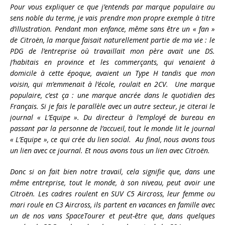
Pour vous expliquer ce que j’entends par marque populaire au
sens noble du terme, je vais prendre mon propre exemple à titre
d’illustration. Pendant mon enfance, même sans être un « fan »
de Citroën, la marque faisait naturellement partie de ma vie : le
PDG de l’entreprise où travaillait mon père avait une DS.
J’habitais en province et les commerçants, qui venaient à
domicile à cette époque, avaient un Type H tandis que mon
voisin, qui m’emmenait à l’école, roulait en 2CV. Une marque
populaire, c’est ça : une marque ancrée dans le quotidien des
Français. Si je fais le parallèle avec un autre secteur, je citerai le
journal « L’Equipe ». Du directeur à l’employé de bureau en
passant par la personne de l’accueil, tout le monde lit le journal
« L’Equipe », ce qui crée du lien social. Au final, nous avons tous
un lien avec ce journal. Et nous avons tous un lien avec Citroën.
Donc si on fait bien notre travail, cela signifie que, dans une
même entreprise, tout le monde, à son niveau, peut avoir une
Citroën. Les cadres roulent en SUV C5 Aircross, leur femme ou
mari roule en C3 Aircross, ils partent en vacances en famille avec
un de nos vans SpaceTourer et peut-être que, dans quelques