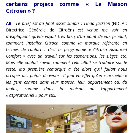
certains projets comme « La Maison
Citroën » ?
AB :
Le brief est au final assez simple : Linda Jackson
(NDLA :
Directrice Générale de Citroën)
est venue me voir en
m’expliquant qu’elle voyait très bien, d’un point de vue produit,
comment installer Citroën comme la marque référente en
termes de confort : c’est le programme « Citroën Advanced
Comfort » avec un travail sur les suspensions, les sièges, etc.
Mais elle voulait savoir comment cela allait se traduire sur le
reste. Ma première remarque a été alors qu’il fallait nous
occuper des points de vente : il faut en effet qu’on « accueille »
les gens comme dans leur maison, leur appartement ou, du
moins, comme dans la maison ou l’appartement
« aspirationnel » pour eux.