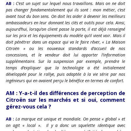
AB :
C’est un sujet sur lequel nous travaillons. Mais on ne doit
pas changer fondamentalement qui ils sont : mon métier, c’est
avant tout du bon sens. On doit les aider à devenir les meilleurs
ambassadeurs en leur donnant les clés et outils pour cela. Ainsi,
aujourd’hui, lorsqu’on client passe la porte, il est déjà renseigné
sur les prix et les équipements du modèle qu’il vient voir. Mais il
doit pénétrer dans un espace qui va le faire rêver, « La Maison
Citroën » ou les nouveaux standards d’accueil de nos
concessions, et le vendeur doit lui apporter l’information
supplémentaire. Sur la suspension par exemple, prendre le
temps d’expliquer que la technologie a été initialement
développée pour le rallye, puis adaptée à la vie série par nos
ingénieurs qui en avaient perçu le bénéfice en termes de confort.
AM :
Y-a-t-il des différences de perception de
Citroën sur les marchés et si oui, comment
gérez-vous cela ?
AB :
La marque est unique et mondiale. On pense « global » et
on agit « local ». Il y a donc un squelette identique avec