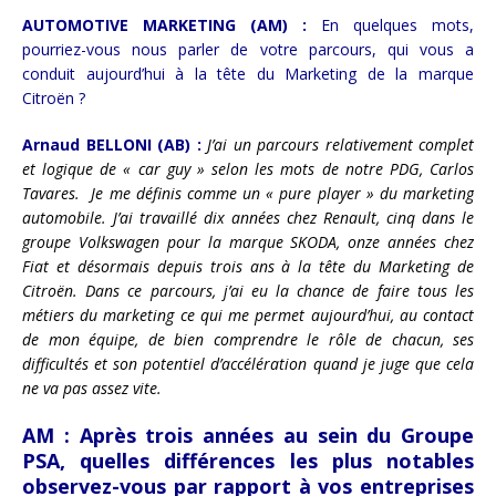
AUTOMOTIVE MARKETING (AM) :
En quelques mots,
pourriez-vous nous parler de votre parcours, qui vous a
conduit aujourd’hui à la tête du Marketing de la marque
Citroën ?
Arnaud BELLONI (AB) :
J’ai un parcours relativement complet
et logique de « car guy » selon les mots de notre PDG, Carlos
Tavares. Je me définis comme un « pure player » du marketing
automobile. J’ai travaillé dix années chez Renault, cinq dans le
groupe Volkswagen pour la marque SKODA, onze années chez
Fiat et désormais depuis trois ans à la tête du Marketing de
Citroën. Dans ce parcours, j’ai eu la chance de faire tous les
métiers du marketing ce qui me permet aujourd’hui, au contact
de mon équipe, de bien comprendre le rôle de chacun, ses
difficultés et son potentiel d’accélération quand je juge que cela
ne va pas assez vite.
AM :
Après trois années au sein du Groupe
PSA, quelles différences les plus notables
observez-vous par rapport à vos entreprises