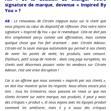
signature de marque, devenue « Inspired By
You » ?
AB :
Le renouveau de Citroën s’appuie aussi sur le client que
nous plaçons au cœur du dispositif de réflexion. D’où notre notre
signature « Inspired By You » qui le revendique. Cela ne doit pas
être simplement perçu comme une affirmation, mais comme
quelque chose que l’on fait vraiment : avec Citroën Advisor,
Citroën est la seule marque automobile qui permet à nos clients
de noter les points de vente, les produits, sans censure.
D’ailleurs, petit scoop de rentrée : dans cinq pays européens, les
clients vont désormais pouvoir noter les vendeurs sur Citroën
Advisor, c’est une vraie disruption !
Car si on affirme que nous sommes « inspirés par nos clients »,
on doit leur montrer qu’on les respecte. Nous allons encore plus
loin : tous les trimestres, nous passons en revue ce que nos
clients écrivent sur notre marque, nos produits. Il peut y avoir
des critiques « produit », et nous voyons avec les équipes produit
comment les améliorer, mais il y a aussi des critiques