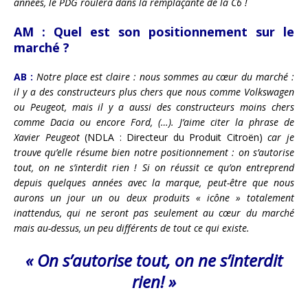
années, le PDG roulera dans la remplaçante de la C6 !
AM :
Quel est son positionnement sur le
marché ?
AB :
Notre place est claire : nous sommes au cœur du marché :
il y a des constructeurs plus chers que nous comme Volkswagen
ou Peugeot, mais il y a aussi des constructeurs moins chers
comme Dacia ou encore Ford, (…). J’aime citer la phrase de
Xavier Peugeot
(NDLA : Directeur du Produit Citroën)
car je
trouve qu’elle résume bien notre positionnement : on s’autorise
tout, on ne s’interdit rien ! Si on réussit ce qu’on entreprend
depuis quelques années avec la marque, peut-être que nous
aurons un jour un ou deux produits « icône » totalement
inattendus, qui ne seront pas seulement au cœur du marché
mais au-dessus, un peu différents de tout ce qui existe.
« On s’autorise
tout, on ne s’interdit
rien!
»