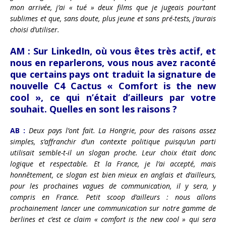
mon arrivée, j’ai « tué » deux films que je jugeais pourtant
sublimes et que, sans doute, plus jeune et sans pré-tests, j’aurais
choisi d’utiliser.
AM :
Sur LinkedIn, où vous êtes très actif, et
nous en reparlerons, vous nous avez raconté
que certains pays ont traduit la signature de
nouvelle C4 Cactus « Comfort is the new
cool », ce qui n’était d’ailleurs par votre
souhait. Quelles en sont les raisons ?
AB :
Deux pays l’ont fait. La Hongrie, pour des raisons assez
simples, s’affranchir d’un contexte politique puisqu’un parti
utilisait semble-t-il un slogan proche. Leur choix était donc
logique et respectable. Et la France, je l’ai accepté, mais
honnêtement, ce slogan est bien mieux en anglais et d’ailleurs,
pour les prochaines vagues de communication, il y sera, y
compris en France. Petit scoop d’ailleurs : nous allons
prochainement lancer une communication sur notre gamme de
berlines et c’est ce claim « comfort is the new cool » qui sera