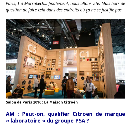
Paris, 1 à Marrakech… finalement, nous allons vite. Mais hors de
question de faire cela dans des endroits où ça ne se justifie pas.
Salon de Paris 2016 : La Maison Citroën
AM :
Peut-on, qualifier Citroën de marque
« laboratoire » du groupe PSA ?