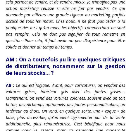
cela permet de vendre, et de vendre mieux. Je n’imagine pas une
action marketing réussie si elle ne fait pas vendre. Ce qui
demande par ailleurs une grande rigueur au marketing, parfois
accusé de tous les maux. Chez nous, il ne faut pas céder à la
panique dès lors qu’un mois, les objectifs commerciaux ne sont
pas remplis. Cela ne doit pas signifier de tout remettre en
question. Pour cela, il faut avoir un peu d’expérience pour être
solide et donner du temps au temps.
AM :
On a toutefois pu lire quelques critiques
de distributeurs, notamment sur la gestion
de leurs stocks… ?
AB :
Ce qui est logique. Avant, pour caricaturer, on vendait des
voitures grises, intérieur gris avec des jantes grises….
Maintenant, on vend des voitures colorées, souvent avec un toit
bi-ton, des Airbumps optionnels, des jantes personnalisables, un
intérieur au choix. On vend, en quelque sorte, une « coque » de
base, plus accessible, qu’on vient agrémenter par de la vente
additionnelle, plus rémunératrice. C’est bénéfique pour nous
comme pour le réseau, mais ça demande une modernité