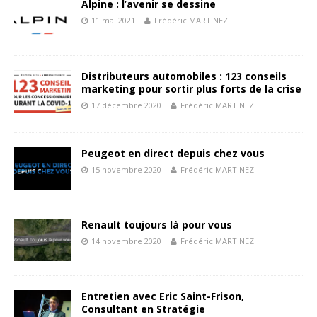
Alpine : l’avenir se dessine
11 mai 2021
Frédéric MARTINEZ
Distributeurs automobiles : 123 conseils
marketing pour sortir plus forts de la crise
17 décembre 2020
Frédéric MARTINEZ
Peugeot en direct depuis chez vous
15 novembre 2020
Frédéric MARTINEZ
Renault toujours là pour vous
14 novembre 2020
Frédéric MARTINEZ
Entretien avec Eric Saint-Frison,
Consultant en Stratégie