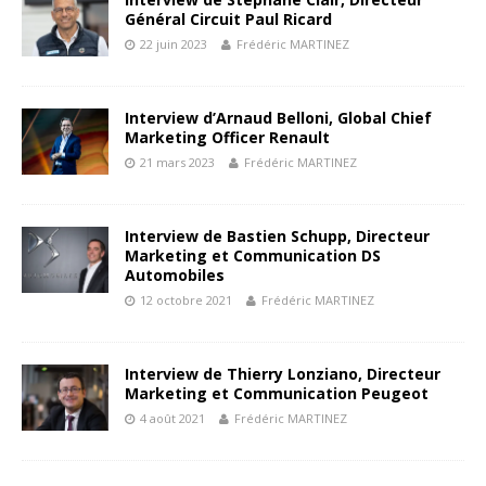
Général Circuit Paul Ricard
22 juin 2023
Frédéric MARTINEZ
Interview d’Arnaud Belloni, Global Chief
Marketing Officer Renault
21 mars 2023
Frédéric MARTINEZ
Interview de Bastien Schupp, Directeur
Marketing et Communication DS
Automobiles
12 octobre 2021
Frédéric MARTINEZ
Interview de Thierry Lonziano, Directeur
Marketing et Communication Peugeot
4 août 2021
Frédéric MARTINEZ