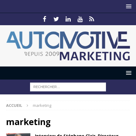
ACCUEIL
marketing
marketing
Interview de Stéphane Clair, Directeur