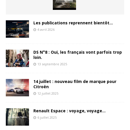
Les publications reprennent bientôt…
4 avril 2026
DS N°8 : Oui, les français vont parfois trop
loin.
13 septembre 2025
14 juillet : nouveau film de marque pour
Citroën
12 juillet 2025
Renault Espace : voyage, voyage…
6 juillet 2025