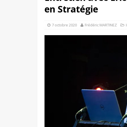
[ 4 avril 2026 ]
Les publicat
en Stratégie
[ 13 septembre 2025 ]
DS N°
7 octobre 2020
Frédéric MARTINEZ