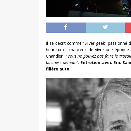
Il se décrit comme “Silver geek” passionné d
heureux et chanceux de vivre une époque d
Chandler : “
Vous ne pouvez pas faire le travai
business demain
“.
Entretien avec Eric Sain
filière auto.