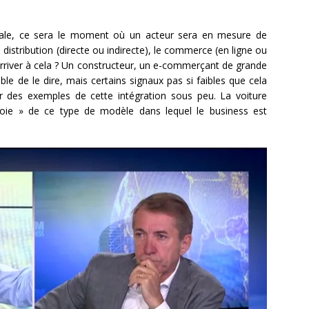
itale, ce sera le moment où un acteur sera en mesure de
a distribution (directe ou indirecte), le commerce (en ligne ou
t arriver à cela ? Un constructeur, un e-commerçant de grande
able de le dire, mais certains signaux pas si faibles que cela
r des exemples de cette intégration sous peu. La voiture
Troie » de ce type de modèle dans lequel le business est