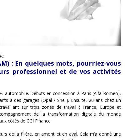
le.
 : En quelques mots, pourriez-vous
rs professionnel et de vos activités
 automobile. Débuts en concession à Paris (Alfa Romeo),
iants à des garages (Opal / Shell). Ensuite, 20 ans chez un
travaillant sur trois zones de travail : France, Europe et
ccompagnement de la transformation digitale du monde
 aux côtés de CGI Finance.
eurs de la filière, en amont et en aval. Cela m’a donné une