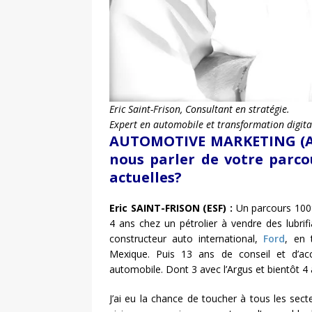
Eric Saint-Frison, Consultant en stratégie.
Expert en automobile et transformation digita
AUTOMOTIVE MARKETING (AM)
nous parler de votre parcou
actuelles?
Eric SAINT-FRISON (ESF) :
Un parcours 100%
4 ans chez un pétrolier à vendre des lubrif
constructeur auto international,
Ford
, en 
Mexique. Puis 13 ans de conseil et d’a
automobile. Dont 3 avec l’Argus et bientôt 4
J’ai eu la chance de toucher à tous les sect