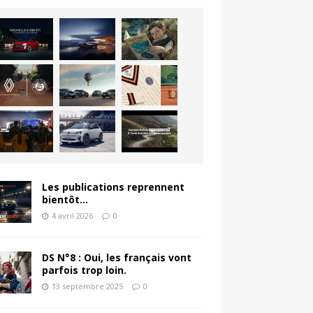
Les publications reprennent
bientôt…
4 avril 2026
0
DS N°8 : Oui, les français vont
parfois trop loin.
13 septembre 2025
0