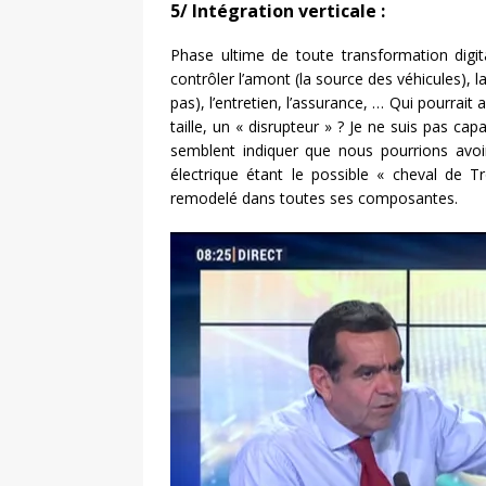
5/ Intégration verticale :
Phase ultime de toute transformation dig
contrôler l’amont (la source des véhicules), l
pas), l’entretien, l’assurance, … Qui pourrai
taille, un « disrupteur » ? Je ne suis pas cap
semblent indiquer que nous pourrions avoi
électrique étant le possible « cheval de 
remodelé dans toutes ses composantes.