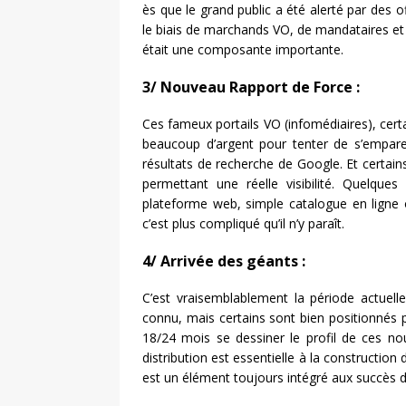
ès que le grand public a été alerté par des
le biais de marchands VO, de mandataires et de
était une composante importante.
3/ Nouveau Rapport de Force :
Ces fameux portails VO (infomédiaires), cert
beaucoup d’argent pour tenter de s’empare
résultats de recherche de Google. Et certain
permettant une réelle visibilité. Quelqu
plateforme web, simple catalogue en ligne
c’est plus compliqué qu’il n’y paraît.
4/ Arrivée des géants :
C’est vraisemblablement la période actuel
connu, mais certains sont bien positionnés 
18/24 mois se dessiner le profil de ces no
distribution est essentielle à la constructio
est un élément toujours intégré aux succès