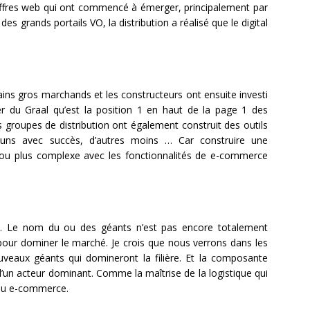
 offres web qui ont commencé à émerger, principalement par
s grands portails VO, la distribution a réalisé que le digital
ains gros marchands et les constructeurs ont ensuite investi
r du Graal qu’est la position 1 en haut de la page 1 des
s groupes de distribution ont également construit des outils
es uns avec succès, d’autres moins … Car construire une
 ou plus complexe avec les fonctionnalités de e-commerce
le. Le nom du ou des géants n’est pas encore totalement
pour dominer le marché. Je crois que nous verrons dans les
uveaux géants qui domineront la filière. Et la composante
n d’un acteur dominant. Comme la maîtrise de la logistique qui
 du e-commerce.