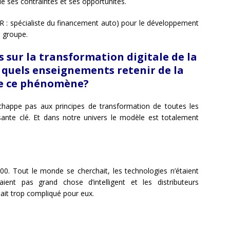
e ses contraintes et ses opportunités.
 : spécialiste du financement auto) pour le développement
u groupe.
s sur
la transformation digitale de la
t quels enseignements retenir de la
ère ce phénomène?
chappe pas aux principes de transformation de toutes les
osante clé. Et dans notre univers le modèle est totalement
. Tout le monde se cherchait, les technologies n’étaient
ient pas grand chose d’intelligent et les distributeurs
tait trop compliqué pour eux.