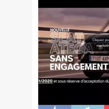
Cliquez po
marketin