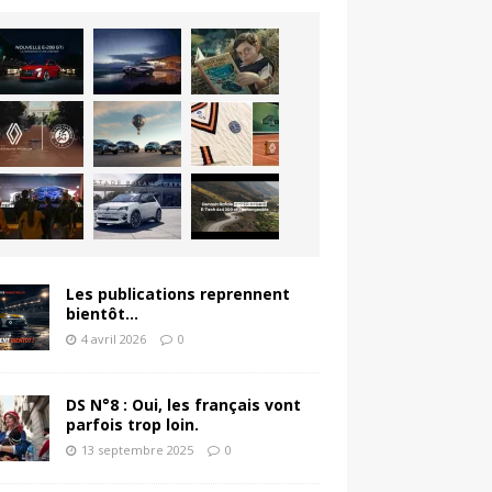
Les publications reprennent
bientôt…
4 avril 2026
0
DS N°8 : Oui, les français vont
parfois trop loin.
13 septembre 2025
0