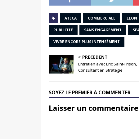
ATECA
COMMERCIALE
LEON
PUBLICITÉ
SANS ENGAGEMENT
SE
VIVRE ENCORE PLUS INTENSÉMENT
PRÉCÉDENT
Entretien avec Eric Saint-Frison,
Consultant en Stratégie
SOYEZ LE PREMIER À COMMENTER
Laisser un commentaire