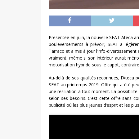
Présentée en juin, la nouvelle SEAT Ateca a
bouleversements à prévoir, SEAT a légèr
Tarraco et a mis à jour l’info-divertissement e
vraiment, même si son intérieur aurait méri
motorisation hybride sous le capot, contrai
Au-delà de ses qualités reconnues, l’Ateca 
SEAT au printemps 2019. Offre qui a été peu
une résiliation à tout moment. La possibilit
selon ses besoins. C’est cette offre sans 
publicité où les plus jeunes d’esprit et les 