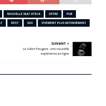
NOUVELLE SEAT ATECA
OFFRE
PUB
AT
SPOT
SUV
VIVEMENT PLUS INTENSÉMENT
SUIVANT
Le Salon Peugeot : une nouvelle
expérience en ligne