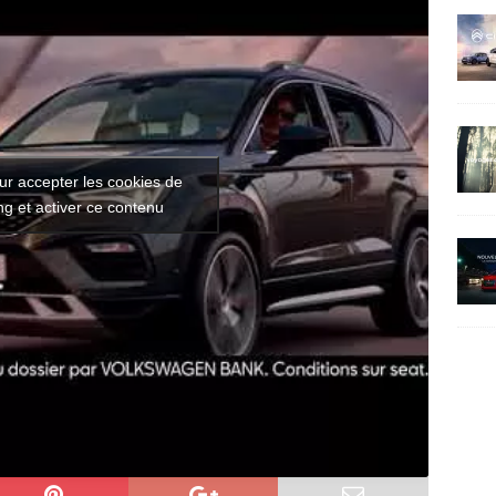
ur accepter les cookies de
g et activer ce contenu