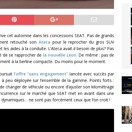
rrive cet automne dans les concessions SEAT. Pas de grands
ement retouché son
Ateca
pour le reprocher du gros SUV
t les aides à la conduite. L’Ateca avait-il besoin de plus? Pas
té de se rapprocher de
la nouvelle Leon
. De même : pas de
rement à la berline compacte. Du moins pour le moment.
poursuit
l’offre “sans engagement”
lancée avec succès par
 à peu déployée sur l’ensemble de la gamme. Points forts :
é de changer de véhicule ou encore d’ajuster son kilométrage
concurrence sur le marché que SEAT met en avant dans une
plus dynamiques… ne sont pas forcément ceux que l’on croit !