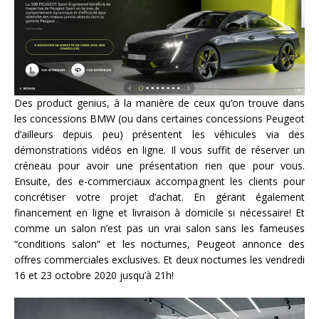
Des product genius, à la manière de ceux qu’on trouve dans
les concessions BMW (ou dans certaines concessions Peugeot
d’ailleurs depuis peu) présentent les véhicules via des
démonstrations vidéos en ligne. Il vous suffit de réserver un
créneau pour avoir une présentation rien que pour vous.
Ensuite, des e-commerciaux accompagnent les clients pour
concrétiser votre projet d’achat. En gérant également
financement en ligne et livraison à domicile si nécessaire! Et
comme un salon n’est pas un vrai salon sans les fameuses
“conditions salon” et les nocturnes, Peugeot annonce des
offres commerciales exclusives. Et deux nocturnes les vendredi
16 et 23 octobre 2020 jusqu’à 21h!