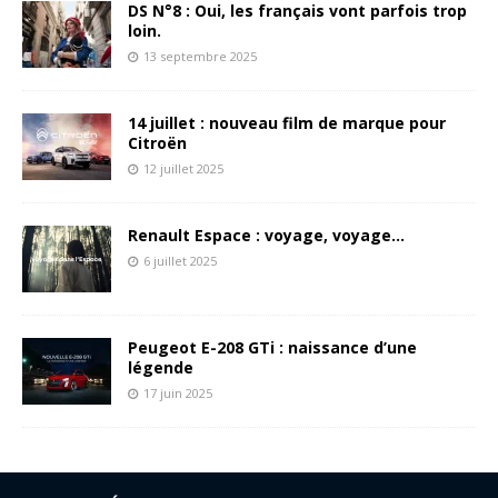
DS N°8 : Oui, les français vont parfois trop
loin.
13 septembre 2025
14 juillet : nouveau film de marque pour
Citroën
12 juillet 2025
Renault Espace : voyage, voyage…
6 juillet 2025
Peugeot E-208 GTi : naissance d’une
légende
17 juin 2025