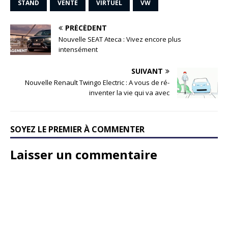
STAND
VENTE
VIRTUEL
VW
PRÉCÉDENT
Nouvelle SEAT Ateca : Vivez encore plus
intensément
SUIVANT
Nouvelle Renault Twingo Electric : A vous de ré-
inventer la vie qui va avec
SOYEZ LE PREMIER À COMMENTER
Laisser un commentaire