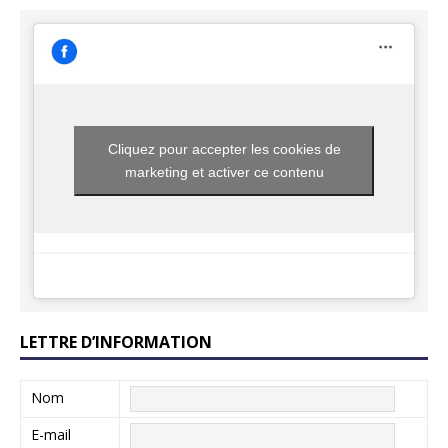
Cliquez pour accepter les cookies de
marketing et activer ce contenu
LETTRE D’INFORMATION
Nom
E-mail