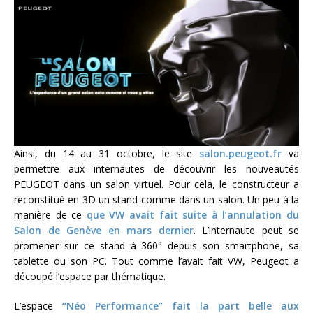
Ainsi, du 14 au 31 octobre, le site
salon.peugeot.fr
va
permettre aux internautes de découvrir les nouveautés
PEUGEOT dans un salon virtuel. Pour cela, le constructeur a
reconstitué en 3D un stand comme dans un salon. Un peu à la
manière de ce
que VW avait fait suite à l’annulation du
Salon de Genève en mars dernier
. L’internaute peut se
promener sur ce stand à 360° depuis son smartphone, sa
tablette ou son PC. Tout comme l’avait fait VW, Peugeot a
découpé l’espace par thématique.
L’espace
“Néo Performance” fait la part belle aux