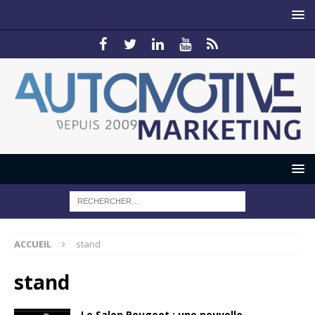
ACCUEIL
stand
stand
Le Salon Peugeot : une nouvelle