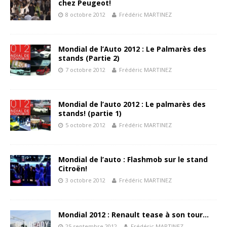
chez Peugeot!
8 octobre 2012
Frédéric MARTINEZ
Mondial de l’Auto 2012 : Le Palmarès des
stands (Partie 2)
7 octobre 2012
Frédéric MARTINEZ
Mondial de l’auto 2012 : Le palmarès des
stands! (partie 1)
5 octobre 2012
Frédéric MARTINEZ
Mondial de l’auto : Flashmob sur le stand
Citroën!
3 octobre 2012
Frédéric MARTINEZ
Mondial 2012 : Renault tease à son tour…
25 septembre 2012
Frédéric MARTINEZ