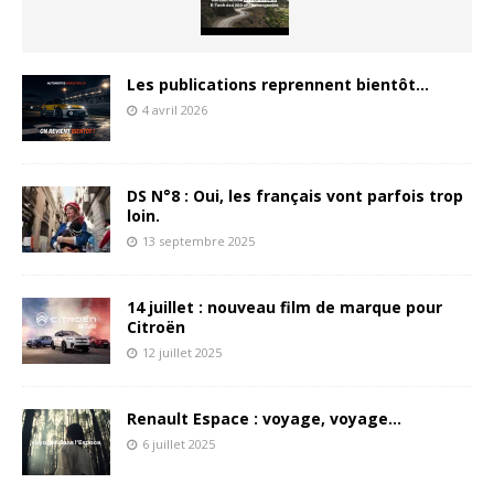
Les publications reprennent bientôt…
4 avril 2026
DS N°8 : Oui, les français vont parfois trop
loin.
13 septembre 2025
14 juillet : nouveau film de marque pour
Citroën
12 juillet 2025
Renault Espace : voyage, voyage…
6 juillet 2025