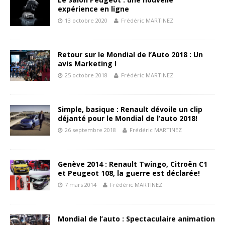
expérience en ligne
13 octobre 2020
Frédéric MARTINEZ
Retour sur le Mondial de l’Auto 2018 : Un
avis Marketing !
25 octobre 2018
Frédéric MARTINEZ
Simple, basique : Renault dévoile un clip
déjanté pour le Mondial de l’auto 2018!
26 septembre 2018
Frédéric MARTINEZ
Genève 2014 : Renault Twingo, Citroën C1
et Peugeot 108, la guerre est déclarée!
7 mars 2014
Frédéric MARTINEZ
Mondial de l’auto : Spectaculaire animation