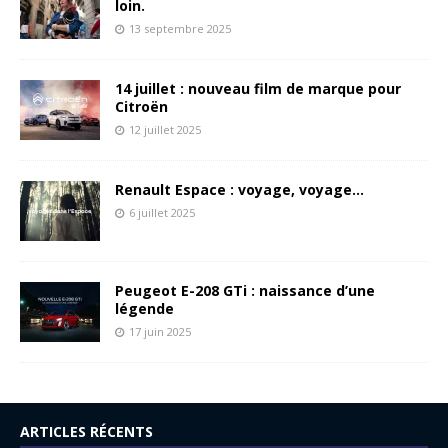
loin.
13 septembre 2025
14 juillet : nouveau film de marque pour
Citroën
12 juillet 2025
Renault Espace : voyage, voyage…
6 juillet 2025
Peugeot E-208 GTi : naissance d’une
légende
17 juin 2025
ARTICLES RÉCENTS