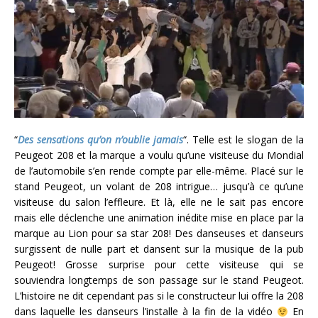
“
Des sensations qu’on n’oublie jamais
“. Telle est le slogan de la
Peugeot 208 et la marque a voulu qu’une visiteuse du Mondial
de l’automobile s’en rende compte par elle-même. Placé sur le
stand Peugeot, un volant de 208 intrigue… jusqu’à ce qu’une
visiteuse du salon l’effleure. Et là, elle ne le sait pas encore
mais elle déclenche une animation inédite mise en place par la
marque au Lion pour sa star 208! Des danseuses et danseurs
surgissent de nulle part et dansent sur la musique de la pub
Peugeot! Grosse surprise pour cette visiteuse qui se
souviendra longtemps de son passage sur le stand Peugeot.
L’histoire ne dit cependant pas si le constructeur lui offre la 208
dans laquelle les danseurs l’installe à la fin de la vidéo
En