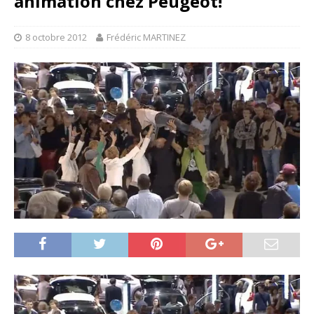
animation chez Peugeot!
8 octobre 2012
Frédéric MARTINEZ