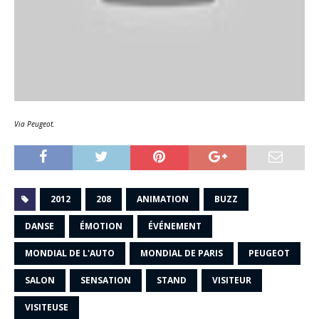
Via Peugeot.
2012
208
ANIMATION
BUZZ
DANSE
ÉMOTION
ÉVÉNEMENT
MONDIAL DE L'AUTO
MONDIAL DE PARIS
PEUGEOT
SALON
SENSATION
STAND
VISITEUR
VISITEUSE