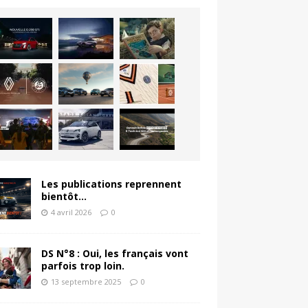
Les publications reprennent
bientôt…
4 avril 2026
0
DS N°8 : Oui, les français vont
parfois trop loin.
13 septembre 2025
0