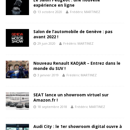
expérience en ligne
13 octobre 2020
Frédéric MARTINEZ
Salon de l’automobile de Genève : pas
avant 2022 !
29 juin 2020
Frédéric MARTINEZ
Nouveau Renault KADJAR – Entrez dans le
monde du SUV !
3 janvier 2019
Frédéric MARTINEZ
SEAT lance un showroom virtuel sur
Amazon.fr !
18 septembre 2018
Frédéric MARTINEZ
Audi City : le 1er showroom digital ouvre à