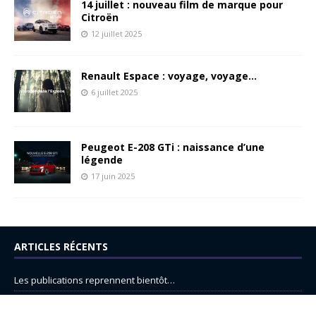
14 juillet : nouveau film de marque pour
Citroën
12 juillet 2025
Renault Espace : voyage, voyage…
6 juillet 2025
Peugeot E-208 GTi : naissance d’une
légende
17 juin 2025
ARTICLES RÉCENTS
Les publications reprennent bientôt…
DS N°8 : Oui, les français vont parfois trop loin.