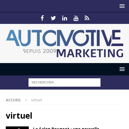
ACCUEIL
virtuel
virtuel
Le Salon Peugeot : une nouvelle