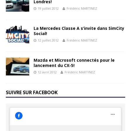
Londres!
19 juillet 2012
Frédéric MARTINEZ
La Mercedes Classe A s’invite dans SimCity
Social!
12 juillet 2012
Frédéric MARTINEZ
Mazda et Microsoft connectés pour le
lancement du CX-5!
12 avril 2012
Frédéric MARTINEZ
SUIVRE SUR FACEBOOK