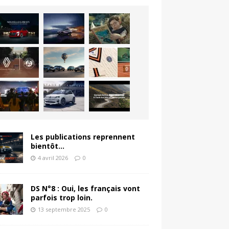
Les publications reprennent
bientôt…
4 avril 2026
0
DS N°8 : Oui, les français vont
parfois trop loin.
13 septembre 2025
0