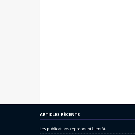
ARTICLES RÉCENTS
Les publications reprennent bientôt…