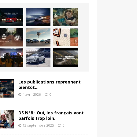
Les publications reprennent
bientôt…
4 avril 2026
0
DS N°8 : Oui, les français vont
parfois trop loin.
13 septembre 2025
0