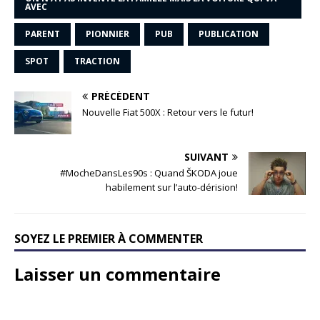
AVEC
PARENT
PIONNIER
PUB
PUBLICATION
SPOT
TRACTION
PRÉCÉDENT
Nouvelle Fiat 500X : Retour vers le futur!
SUIVANT
#MocheDansLes90s : Quand ŠKODA joue
habilement sur l’auto-dérision!
SOYEZ LE PREMIER À COMMENTER
Laisser un commentaire