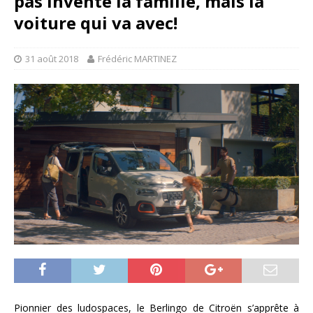
pas inventé la famille, mais la
voiture qui va avec!
31 août 2018
Frédéric MARTINEZ
Pionnier des ludospaces, le Berlingo de Citroën s’apprête à