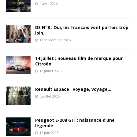
4 avril 2026
DS N°8 : Oui, les français vont parfois trop
loin.
13 septembre 2025
14 juillet : nouveau film de marque pour
Citroën
12 juillet 2025
Renault Espace : voyage, voyage…
6 juillet 2025
Peugeot E-208 GTi : naissance d’une
légende
17 juin 2025