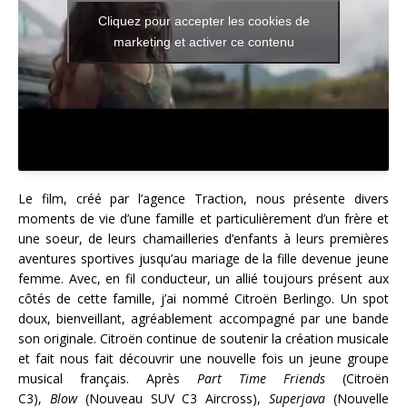
Cliquez pour accepter les cookies de
marketing et activer ce contenu
Le film, créé par l’agence Traction, nous présente divers
moments de vie d’une famille et particulièrement d’un frère et
une soeur, de leurs chamailleries d’enfants à leurs premières
aventures sportives jusqu’au mariage de la fille devenue jeune
femme. Avec, en fil conducteur, un allié toujours présent aux
côtés de cette famille, j’ai nommé Citroën Berlingo. Un spot
doux, bienveillant, agréablement accompagné par une bande
son originale. Citroën continue de soutenir la création musicale
et fait nous fait découvrir une nouvelle fois un jeune groupe
musical français. Après
Part Time Friends
(Citroën
C3),
Blow
(Nouveau SUV C3 Aircross),
Superjava
(Nouvelle