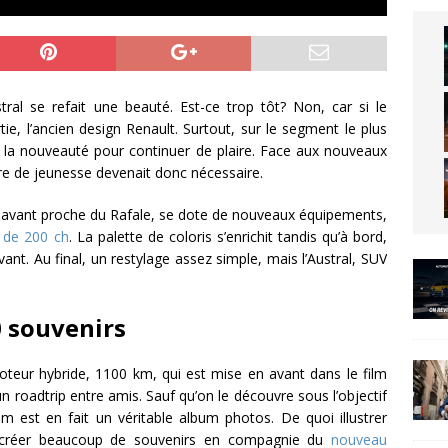
ral se refait une beauté. Est-ce trop tôt? Non, car si le
rtie, l’ancien design Renault. Surtout, sur le segment le plus
de la nouveauté pour continuer de plaire. Face aux nouveaux
e de jeunesse devenait donc nécessaire.
 avant proche du Rafale, se dote de nouveaux équipements,
d de 200 ch
. La palette de coloris s’enrichit tandis qu’à bord,
vant. Au final, un restylage assez simple, mais l’Austral, SUV
 souvenirs
moteur hybride, 1100 km, qui est mise en avant dans le film
 un roadtrip entre amis. Sauf qu’on le découvre sous l’objectif
m est en fait un véritable album photos. De quoi illustrer
 créer beaucoup de souvenirs en compagnie du
nouveau