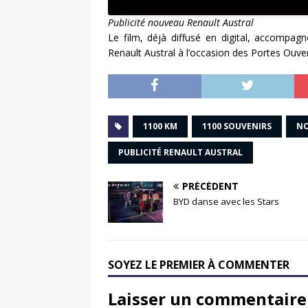
Publicité nouveau Renault Austral
Le film, déjà diffusé en digital, accompa
Renault Austral à l’occasion des Portes Ouver
1100 KM
1100 SOUVENIRS
NO
PUBLICITÉ RENAULT AUSTRAL
PRÉCÉDENT
BYD danse avec les Stars
SOYEZ LE PREMIER À COMMENTER
Laisser un commentaire