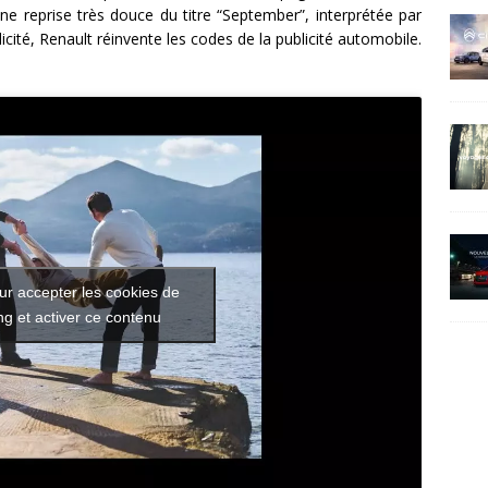
ne reprise très douce du titre “September”, interprétée par
té, Renault réinvente les codes de la publicité automobile.
ur accepter les cookies de
g et activer ce contenu