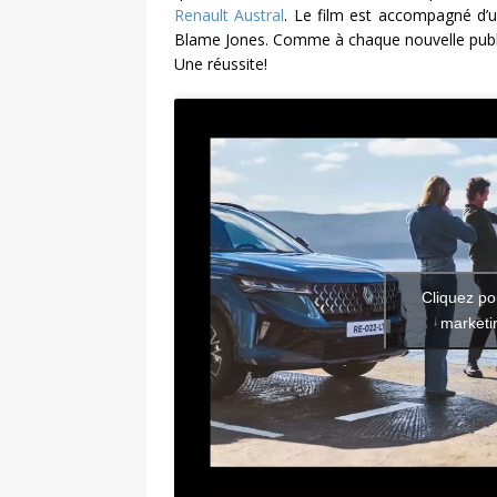
Renault Austral
. Le film est accompagné d’u
Blame Jones. Comme à chaque nouvelle publici
Une réussite!
Cliquez po
marketin