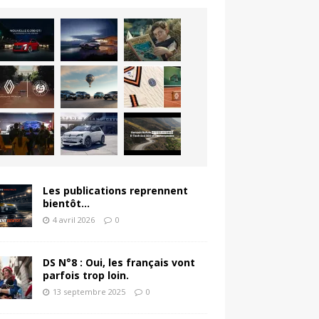
Les publications reprennent
bientôt…
4 avril 2026
0
DS N°8 : Oui, les français vont
parfois trop loin.
13 septembre 2025
0