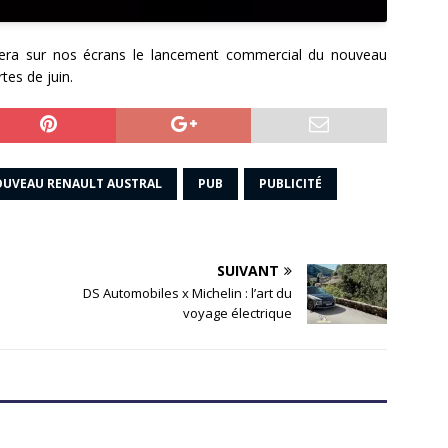
gnera sur nos écrans le lancement commercial du nouveau
tes de juin.
UVEAU RENAULT AUSTRAL
PUB
PUBLICITÉ
SUIVANT
DS Automobiles x Michelin : l’art du
voyage électrique