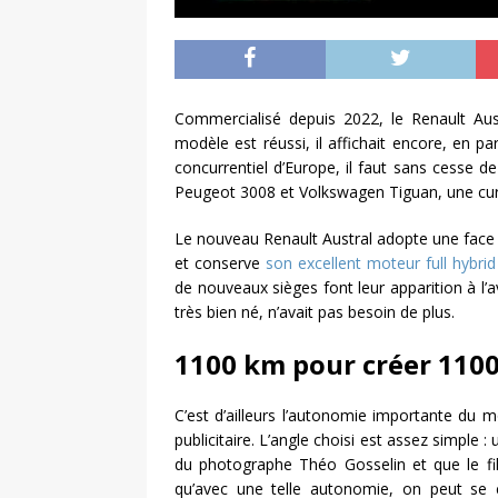
Commercialisé depuis 2022, le Renault Aust
modèle est réussi, il affichait encore, en pa
concurrentiel d’Europe, il faut sans cesse 
Peugeot 3008 et Volkswagen Tiguan, une cur
Le nouveau Renault Austral adopte une face
et conserve
son excellent moteur full hybri
de nouveaux sièges font leur apparition à l’a
très bien né, n’avait pas besoin de plus.
1100 km pour créer 1100
C’est d’ailleurs l’autonomie importante du 
publicitaire. L’angle choisi est assez simple :
du photographe Théo Gosselin et que le fil
qu’avec une telle autonomie, on peut se