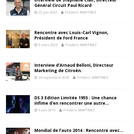
Général Circuit Paul Ricard
22 juin 2023
Frédéric MARTINEZ
Rencontre avec Louis-Carl Vignon,
Président de Ford France
9 mars 2023
Frédéric MARTINEZ
Interview d’Arnaud Belloni, Directeur
Marketing de Citroën.
24 septembre 2018
Frédéric MARTINEZ
DS 3 Edition Limitée 1955 : Une chance
infime d’en rencontrer une autre…
9 juin 2015
Frédéric MARTINEZ
Mondial de l’auto 2014 : Rencontre avec…