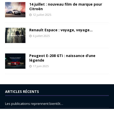
14 juillet : nouveau film de marque pour
Citroën
12 juillet 2025
Renault Espace : voyage, voyage…
6 juillet 2025
Peugeot E-208 GTi : naissance d’une
légende
17 juin 2025
ARTICLES RÉCENTS
Les publications reprennent bientôt…
DS N°8 : Oui, les français vont parfois trop loin.