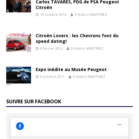
Carlos TAVARES, PDG de PSA Peugeot
Citroën
13 octobre 2014
Frédéric MARTINEZ
Citroën Lovers : les Chevrons font du
speed dating!
6 février 2012
Frédéric MARTINEZ
Expo inédite au Musée Peugeot
6 octobre 2011
Frédéric MARTINEZ
SUIVRE SUR FACEBOOK