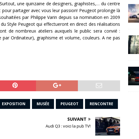
Surtout, une quinzaine de designers, graphistes,… du centre
t pour partager avec vous leur passion! Peugeot prolonge là
souhaitées par Philippe Varin depuis sa nomination en 2009
u Style Peugeot qui effectueront en direct des réalisations
ont de nombreux ateliers auxquels le public sera convié :
 par Ordinateur), graphisme et volume, couleurs. A ne pas
EXPOSITION
MUSÉE
PEUGEOT
RENCONTRE
SUIVANT
Audi Q3 : voici la pub TV!