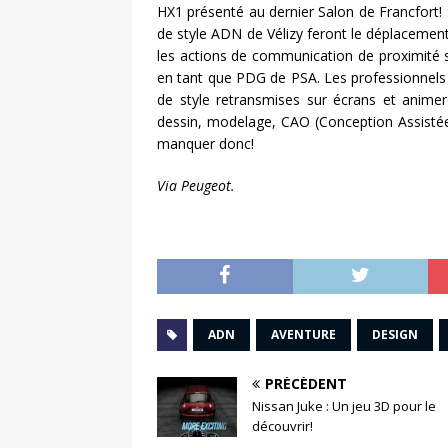
HX1 présenté au dernier Salon de Francfort! 
de style ADN de Vélizy feront le déplacemen
les actions de communication de proximité 
en tant que PDG de PSA. Les professionnels d
de style retransmises sur écrans et animer
dessin, modelage, CAO (Conception Assistée
manquer donc!
Via Peugeot.
ADN
AVENTURE
DESIGN
PRÉCÉDENT
Nissan Juke : Un jeu 3D pour le
découvrir!