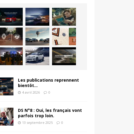
Les publications reprennent
bientôt…
4 avril 2026
0
DS N°8 : Oui, les français vont
parfois trop loin.
13 septembre 2025
0