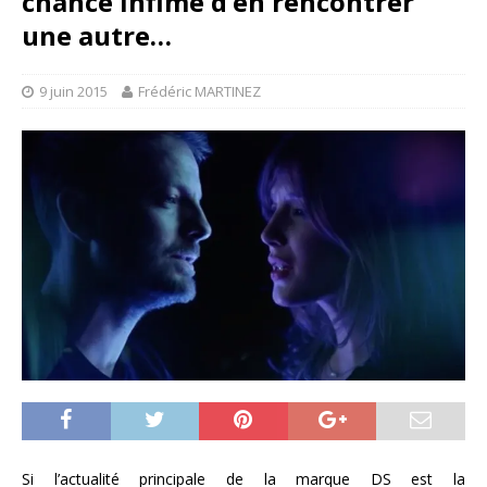
chance infime d’en rencontrer
une autre…
9 juin 2015
Frédéric MARTINEZ
Si l’actualité principale de la marque DS est la