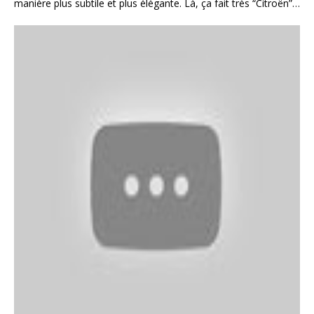
manière plus subtile et plus élégante. Là, ça fait très “Citroën”…