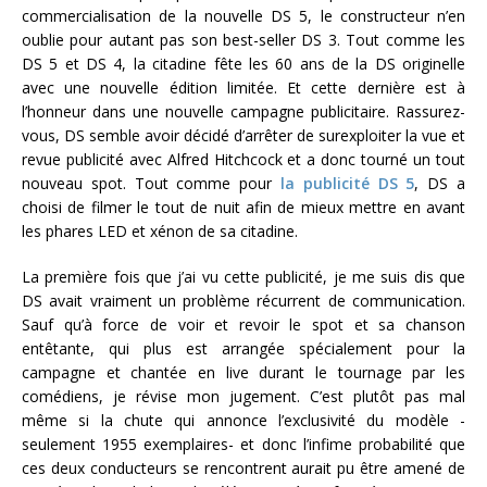
commercialisation de la nouvelle DS 5, le constructeur n’en
oublie pour autant pas son best-seller DS 3. Tout comme les
DS 5 et DS 4, la citadine fête les 60 ans de la DS originelle
avec une nouvelle édition limitée. Et cette dernière est à
l’honneur dans une nouvelle campagne publicitaire. Rassurez-
vous, DS semble avoir décidé d’arrêter de surexploiter la vue et
revue publicité avec Alfred Hitchcock et a donc tourné un tout
nouveau spot. Tout comme pour
la publicité DS 5
, DS a
choisi de filmer le tout de nuit afin de mieux mettre en avant
les phares LED et xénon de sa citadine.
La première fois que j’ai vu cette publicité, je me suis dis que
DS avait vraiment un problème récurrent de communication.
Sauf qu’à force de voir et revoir le spot et sa chanson
entêtante, qui plus est arrangée spécialement pour la
campagne et chantée en live durant le tournage par les
comédiens, je révise mon jugement. C’est plutôt pas mal
même si la chute qui annonce l’exclusivité du modèle -
seulement 1955 exemplaires- et donc l’infime probabilité que
ces deux conducteurs se rencontrent aurait pu être amené de