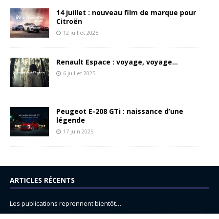
14 juillet : nouveau film de marque pour
Citroën
12 juillet 2025
Renault Espace : voyage, voyage…
6 juillet 2025
Peugeot E-208 GTi : naissance d’une
légende
17 juin 2025
ARTICLES RÉCENTS
Les publications reprennent bientôt…
DS N°8 : Oui, les français vont parfois trop loin.