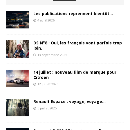
Les publications reprennent bientôt…
4 avril 2026
DS N°8 : Oui, les français vont parfois trop
loin.
13 septembre 2025
14 juillet : nouveau film de marque pour
Citroën
12 juillet 2025
Renault Espace : voyage, voyage…
6 juillet 2025