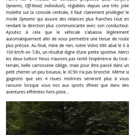
Dynamic, Off-Road, Individual
), réglables depuis une très jolie
molette sur la console centrale, il faut clairement privilégier le
mode
Dynamic
qui assure des relances plus franches tout en
rendant la direction plus communicante avec son conducteur.
Ajoutez à cela que le véhicule s’abaisse légèrement
automatiquement afin de vous permettre une tenue de route
plus précise. Au final, mine de rien, notre Volvo X90 abat le 0 à
100 km/h en 7,8s, un résultat digne d’une petite sportive. Merci
les deux turbos! Nous n’aurons pas tenté l’expérience du tout-
terrain, belle carrosserie oblige, mais pour être passé dans un
petit chemin un peu boueux, le XC90 n’a pas bronché. Même si
gageons que ses 4 roues motrices serviront plus à vous
rassurer lorsque vous irez aux sports d’hiver que dans des
aventures effrénées hors-piste…