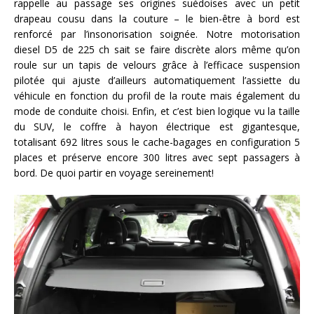
rappelle au passage ses origines suédoises avec un petit
drapeau cousu dans la couture – le bien-être à bord est
renforcé par l’insonorisation soignée. Notre motorisation
diesel D5 de 225 ch sait se faire discrète alors même qu’on
roule sur un tapis de velours grâce à l’efficace suspension
pilotée qui ajuste d’ailleurs automatiquement l’assiette du
véhicule en fonction du profil de la route mais également du
mode de conduite choisi. Enfin, et c’est bien logique vu la taille
du SUV, le coffre à hayon électrique est gigantesque,
totalisant 692 litres sous le cache-bagages en configuration 5
places et préserve encore 300 litres avec sept passagers à
bord. De quoi partir en voyage sereinement!