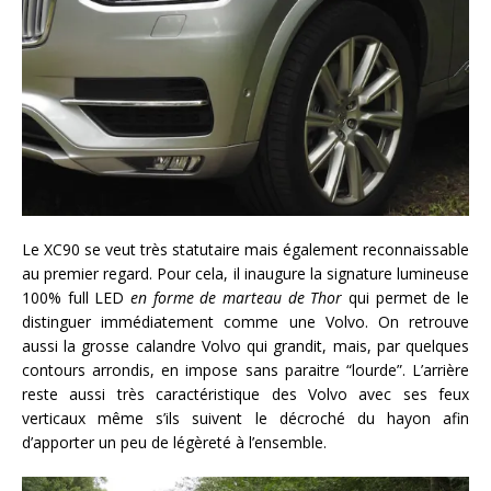
Le XC90 se veut très statutaire mais également reconnaissable
au premier regard. Pour cela, il inaugure la signature lumineuse
100% full LED
en forme de marteau de Thor
qui permet de le
distinguer immédiatement comme une Volvo. On retrouve
aussi la grosse calandre Volvo qui grandit, mais, par quelques
contours arrondis, en impose sans paraitre “lourde”. L’arrière
reste aussi très caractéristique des Volvo avec ses feux
verticaux même s’ils suivent le décroché du hayon afin
d’apporter un peu de légèreté à l’ensemble.