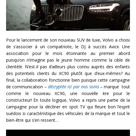
Pour le lancement de son nouveau SUV de luxe, Volvo a choisi
de s’associer à un compatriote, le DJ à succès Avicii. Une
association pour le mois étonnante au premier abord
puisqu’on n’imagine pas le jeune homme comme la cible de
clientèle. N’est-il pas d’ailleurs plus connu auprès des enfants
des potentiels clients du XC90 plutôt que d’eux-mêmes? Au
final, la collaboration fonctionne bien puisque cette campagne
de communication –
décryptée ici par nos soins
– marque tout
comme le nouveau XC90, une nouvelle ère pour le
constructeur! En toute logique, Volvo a repris une partie de la
campagne pour la décliner en spot TV qui fleure bon l’esprit
suédois si caractéristique des véhicules de la marque et tout le
bien-être qui s’en ressent…