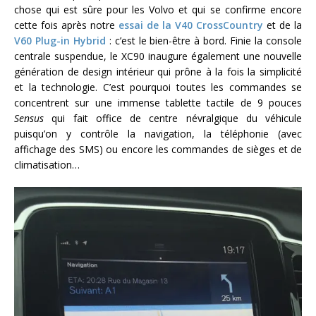
chose qui est sûre pour les Volvo et qui se confirme encore
cette fois après notre
essai de la V40 CrossCountry
et de la
V60 Plug-in Hybrid
: c’est le bien-être à bord. Finie la console
centrale suspendue, le XC90 inaugure également une nouvelle
génération de design intérieur qui prône à la fois la simplicité
et la technologie. C’est pourquoi toutes les commandes se
concentrent sur une immense tablette tactile de 9 pouces
Sensus
qui fait office de centre névralgique du véhicule
puisqu’on y contrôle la navigation, la téléphonie (avec
affichage des SMS) ou encore les commandes de sièges et de
climatisation…