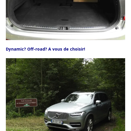
Dynamic? Off-road? A vous de choisir!