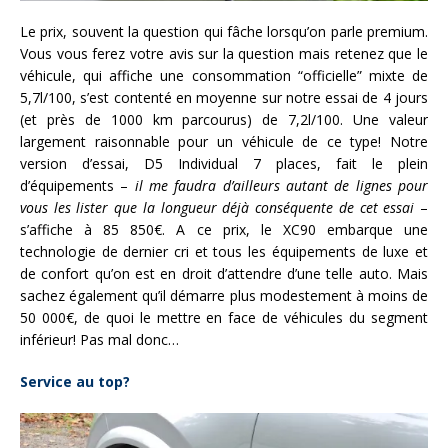
Le prix, souvent la question qui fâche lorsqu’on parle premium.
Vous vous ferez votre avis sur la question mais retenez que le
véhicule, qui affiche une consommation “officielle” mixte de
5,7l/100, s’est contenté en moyenne sur notre essai de 4 jours
(et près de 1000 km parcourus) de 7,2l/100. Une valeur
largement raisonnable pour un véhicule de ce type! Notre
version d’essai, D5 Individual 7 places, fait le plein
d’équipements –
il me faudra d’ailleurs autant de lignes pour
vous les lister que la longueur déjà conséquente de cet essai
–
s’affiche à 85 850€. A ce prix, le XC90 embarque une
technologie de dernier cri et tous les équipements de luxe et
de confort qu’on est en droit d’attendre d’une telle auto. Mais
sachez également qu’il démarre plus modestement à moins de
50 000€, de quoi le mettre en face de véhicules du segment
inférieur! Pas mal donc…
Service au top?