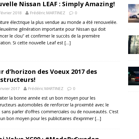
velle Nissan LEAF : Simply Amazing!
février 2018
Frédéric MARTINEZ
0
iture électrique la plus vendue au monde a été renouvelée.
euxième génération importante pour Nissan qui doit
ncer le clou” et confirmer le succès de la première
ation. Si cette nouvelle Leaf est
[…]
r d’horizon des Voeux 2017 des
structeurs!
anvier 2017
Frédéric MARTINEZ
0
iter la bonne année est un bon moyen pour les
ructeurs automobiles de renforcer la proximité avec le
c sans parler d’offres commerciales ou de nouveautés. C’est
 un bon moyen pour les publicitaires d’exprimer
[…]