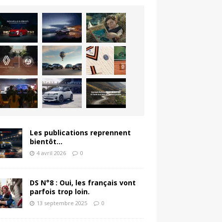
Les publications reprennent
bientôt…
4 avril 2026
0
DS N°8 : Oui, les français vont
parfois trop loin.
13 septembre 2025
0