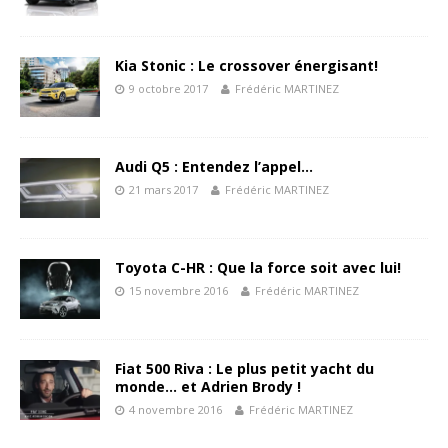
Kia Stonic : Le crossover énergisant!
9 octobre 2017
Frédéric MARTINEZ
Audi Q5 : Entendez l’appel…
21 mars 2017
Frédéric MARTINEZ
Toyota C-HR : Que la force soit avec lui!
15 novembre 2016
Frédéric MARTINEZ
Fiat 500 Riva : Le plus petit yacht du
monde… et Adrien Brody !
4 novembre 2016
Frédéric MARTINEZ