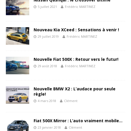
5 juillet 2021
Frédéric MARTINEZ
Nouveau Kia XCeed : Sensations à venir !
29 juillet 2019
Frédéric MARTINEZ
Nouvelle Fiat 500X : Retour vers le futur!
29 août 2018
Frédéric MARTINEZ
Nouvelle BMW X2 : L’audace pour seule
règle!
4 mars 2018
Clément
Fiat 500X Mirror : L’auto vraiment mobile…
23 janvier 2018
Clément