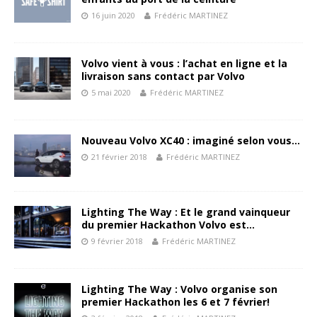
16 juin 2020
Frédéric MARTINEZ
Volvo vient à vous : l’achat en ligne et la
livraison sans contact par Volvo
5 mai 2020
Frédéric MARTINEZ
Nouveau Volvo XC40 : imaginé selon vous…
21 février 2018
Frédéric MARTINEZ
Lighting The Way : Et le grand vainqueur
du premier Hackathon Volvo est…
9 février 2018
Frédéric MARTINEZ
Lighting The Way : Volvo organise son
premier Hackathon les 6 et 7 février!