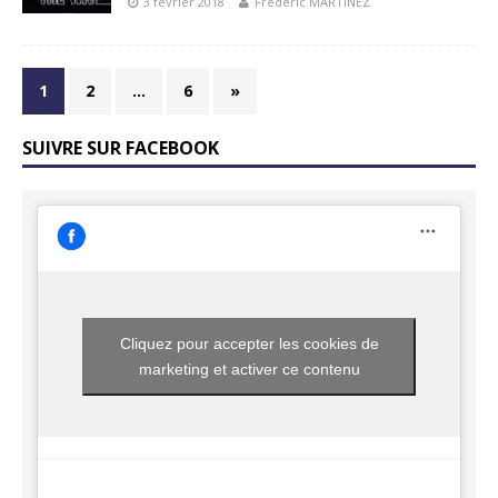
3 février 2018
Frédéric MARTINEZ
1
2
…
6
»
SUIVRE SUR FACEBOOK
Cliquez pour accepter les cookies de
marketing et activer ce contenu