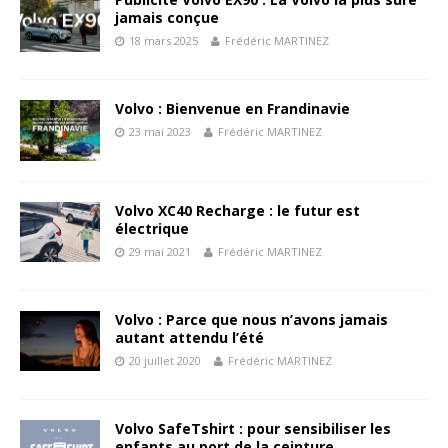
jamais conçue
18 mars 2025
Frédéric MARTINEZ
Volvo : Bienvenue en Frandinavie
23 mai 2023
Frédéric MARTINEZ
Volvo XC40 Recharge : le futur est
électrique
29 mai 2021
Frédéric MARTINEZ
Volvo : Parce que nous n’avons jamais
autant attendu l’été
20 juillet 2020
Frédéric MARTINEZ
Volvo SafeTshirt : pour sensibiliser les
enfants au port de la ceinture