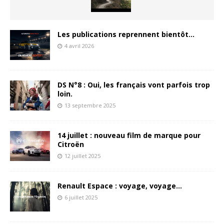
Les publications reprennent bientôt…
4 avril 2026
DS N°8 : Oui, les français vont parfois trop
loin.
13 septembre 2025
14 juillet : nouveau film de marque pour
Citroën
12 juillet 2025
Renault Espace : voyage, voyage…
6 juillet 2025