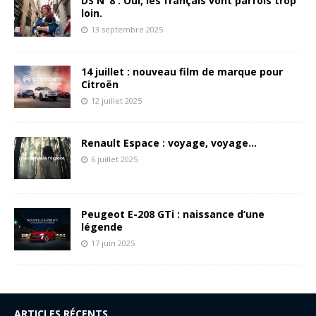
DS N°8 : Oui, les français vont parfois trop
loin.
13 septembre 2025
14 juillet : nouveau film de marque pour
Citroën
12 juillet 2025
Renault Espace : voyage, voyage…
6 juillet 2025
Peugeot E-208 GTi : naissance d’une
légende
17 juin 2025
ARTICLES RÉCENTS