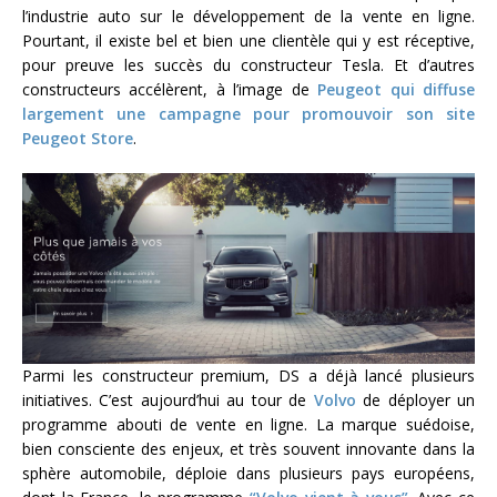
l’industrie auto sur le développement de la vente en ligne.
Pourtant, il existe bel et bien une clientèle qui y est réceptive,
pour preuve les succès du constructeur Tesla. Et d’autres
constructeurs accélèrent, à l’image de
Peugeot qui diffuse
largement une campagne pour promouvoir son site
Peugeot Store
.
Parmi les constructeur premium, DS a déjà lancé plusieurs
initiatives. C’est aujourd’hui au tour de
Volvo
de déployer un
programme abouti de vente en ligne. La marque suédoise,
bien consciente des enjeux, et très souvent innovante dans la
sphère automobile, déploie dans plusieurs pays européens,