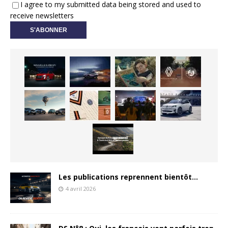
I agree to my submitted data being stored and used to
receive newsletters
Les publications reprennent bientôt…
4 avril 2026