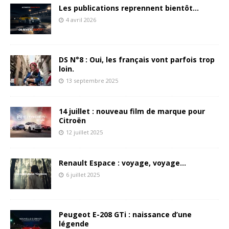
Les publications reprennent bientôt…
4 avril 2026
DS N°8 : Oui, les français vont parfois trop
loin.
13 septembre 2025
14 juillet : nouveau film de marque pour
Citroën
12 juillet 2025
Renault Espace : voyage, voyage…
6 juillet 2025
Peugeot E-208 GTi : naissance d’une
légende