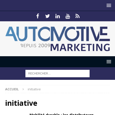
ACCUEIL
initiative
initiative
Mobilité durable : les distributeurs