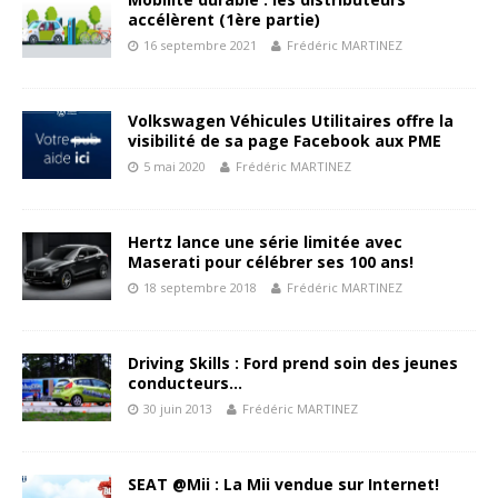
accélèrent (1ère partie)
16 septembre 2021
Frédéric MARTINEZ
Volkswagen Véhicules Utilitaires offre la
visibilité de sa page Facebook aux PME
5 mai 2020
Frédéric MARTINEZ
Hertz lance une série limitée avec
Maserati pour célébrer ses 100 ans!
18 septembre 2018
Frédéric MARTINEZ
Driving Skills : Ford prend soin des jeunes
conducteurs…
30 juin 2013
Frédéric MARTINEZ
SEAT @Mii : La Mii vendue sur Internet!