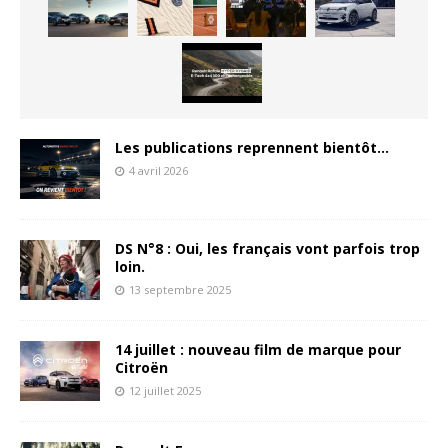
Les publications reprennent bientôt…
4 avril 2026
DS N°8 : Oui, les français vont parfois trop
loin.
13 septembre 2025
14 juillet : nouveau film de marque pour
Citroën
12 juillet 2025