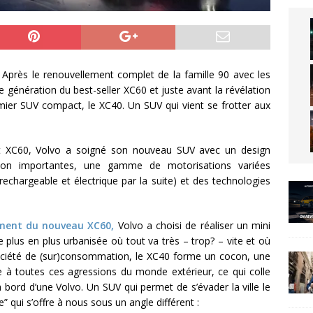
 Après le renouvellement complet de la famille 90 avec les
 génération du best-seller XC60 et juste avant la révélation
ier SUV compact, le XC40. Un SUV qui vient se frotter aux
et XC60, Volvo a soigné son nouveau SUV avec un design
sation importantes, une gamme de motorisations variées
rechargeable et électrique par la suite) et des technologies
ement du nouveau XC60,
Volvo a choisi de réaliser un mini
plus en plus urbanisée où tout va très – trop? – vite et où
 société de (sur)consommation, le XC40 forme un cocon, une
e à toutes ces agressions du monde extérieur, ce qui colle
 à bord d’une Volvo. Un SUV qui permet de s’évader la ville le
” qui s’offre à nous sous un angle différent :