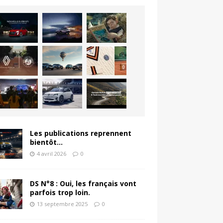
Les publications reprennent
bientôt…
4 avril 2026
0
DS N°8 : Oui, les français vont
parfois trop loin.
13 septembre 2025
0