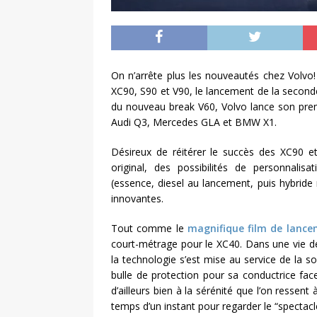
On n’arrête plus les nouveautés chez Volvo!
XC90, S90 et V90, le lancement de la seconde
du nouveau break V60, Volvo lance son prem
Audi Q3, Mercedes GLA et BMW X1.
Désireux de réitérer le succès des XC90 
original, des possibilités de personnali
(essence, diesel au lancement, puis hybride 
innovantes.
Tout comme le
magnifique film de lanc
court-métrage pour le XC40. Dans une vie de 
la technologie s’est mise au service de la
bulle de protection pour sa conductrice fac
d’ailleurs bien à la sérénité que l’on ressent
temps d’un instant pour regarder le “spectacle