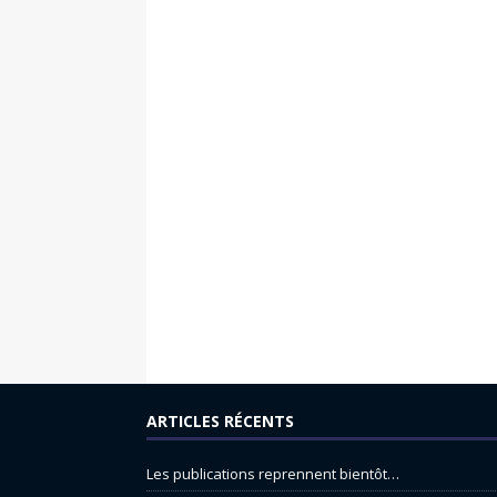
ARTICLES RÉCENTS
Les publications reprennent bientôt…