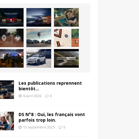
Les publications reprennent
bientôt…
4 avril 2026
0
DS N°8 : Oui, les français vont
parfois trop loin.
13 septembre 2025
0