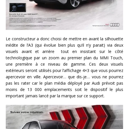
Le constructeur a donc choisi de mettre en avant la silhouette
inédite de l’A3 (qui évolue bien plus qu’il n’y parait) via deux
visuels avant et arrière tout en insistant sur le côté
technologique par un zoom au premier plan du MMI Touch,
une première à ce niveau de gamme. Ces deux visuels
extérieurs seront utilisés pour l’affichage 4×3 que vous pourrez
apercevoir en ville. Apercevoir… que dis-je… vous ne pourrez
pas les rater car le plan média déployé par Audi prévoit pas
moins de 13 000 emplacements soit le dispositif le plus
important jamais lancé par la marque sur ce support.