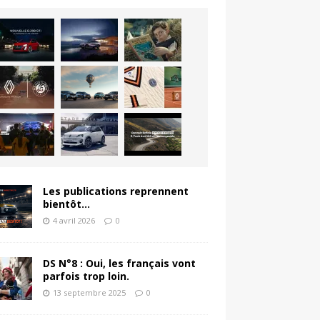
Les publications reprennent
bientôt…
4 avril 2026
0
DS N°8 : Oui, les français vont
parfois trop loin.
13 septembre 2025
0