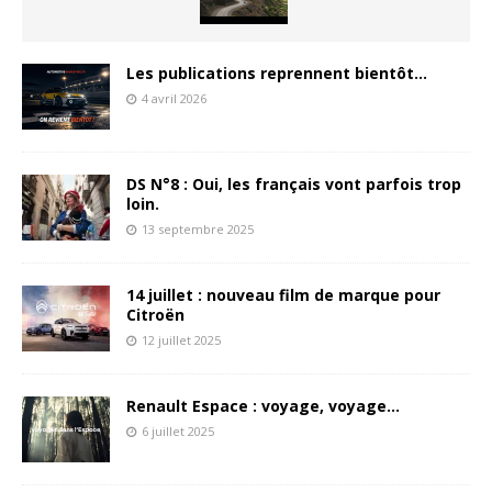
Les publications reprennent bientôt…
4 avril 2026
DS N°8 : Oui, les français vont parfois trop
loin.
13 septembre 2025
14 juillet : nouveau film de marque pour
Citroën
12 juillet 2025
Renault Espace : voyage, voyage…
6 juillet 2025