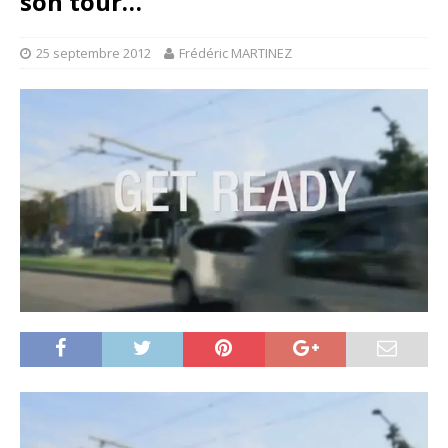
son tour…
25 septembre 2012
Frédéric MARTINEZ