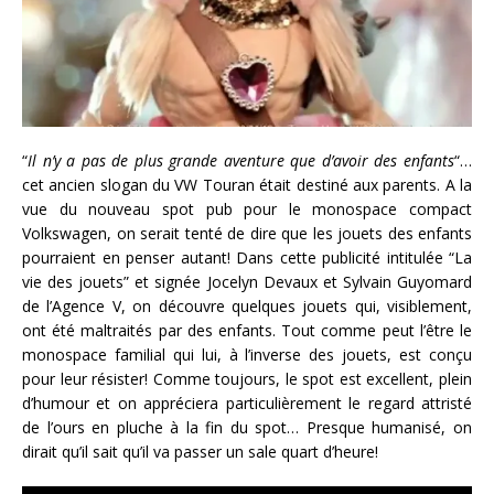
“
Il n’y a pas de plus grande aventure que d’avoir des enfants
“…
cet ancien slogan du VW Touran était destiné aux parents. A la
vue du nouveau spot pub pour le monospace compact
Volkswagen, on serait tenté de dire que les jouets des enfants
pourraient en penser autant! Dans cette publicité intitulée “La
vie des jouets” et signée Jocelyn Devaux et Sylvain Guyomard
de l’Agence V, on découvre quelques jouets qui, visiblement,
ont été maltraités par des enfants. Tout comme peut l’être le
monospace familial qui lui, à l’inverse des jouets, est conçu
pour leur résister! Comme toujours, le spot est excellent, plein
d’humour et on appréciera particulièrement le regard attristé
de l’ours en pluche à la fin du spot… Presque humanisé, on
dirait qu’il sait qu’il va passer un sale quart d’heure!