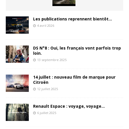
Les publications reprennent bientôt…
4 avril 2026
DS N°8 : Oui, les français vont parfois trop
loin.
13 septembre 2025
14 juillet : nouveau film de marque pour
Citroën
12 juillet 2025
Renault Espace : voyage, voyage…
6 juillet 2025