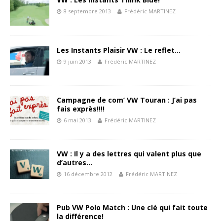
8 septembre 2013
Frédéric MARTINEZ
Les Instants Plaisir VW : Le reflet…
9 juin 2013
Frédéric MARTINEZ
Campagne de com’ VW Touran : J’ai pas
fais exprès!!!!
6 mai 2013
Frédéric MARTINEZ
VW : Il y a des lettres qui valent plus que
d’autres…
16 décembre 2012
Frédéric MARTINEZ
Pub VW Polo Match : Une clé qui fait toute
la différence!