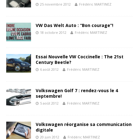
25 novembre 2012
Frédéric MARTINEZ
VW Das Welt Auto : “Bon courage”!
18 octobre 2012
Frédéric MARTINEZ
Essai Nouvelle VW Coccinelle : The 21st
Century Beetle?
6 août 2012
Frédéric MARTINEZ
Volkswagen Golf 7 : rendez-vous le 4
septembre!
5 août 2012
Frédéric MARTINEZ
Volkswagen réorganise sa communication
digitale
20 juin 2012
Frédéric MARTINEZ