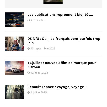
Les publications reprennent bientôt…
4 avril 2026
DS N°8 : Oui, les français vont parfois trop
loin.
13 septembre 2025
14 juillet : nouveau film de marque pour
Citroën
12 juillet 2025
Renault Espace : voyage, voyage…
6 juillet 2025