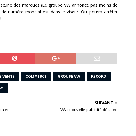
 chacune des marques (Le groupe VW annonce pas moins de
e de numéro mondial est dans le viseur. Qui pourra arrêter
!
E VENTE
COMMERCE
GROUPE VW
RECORD
W
SUIVANT
ton en
VW : nouvelle publicité décalée