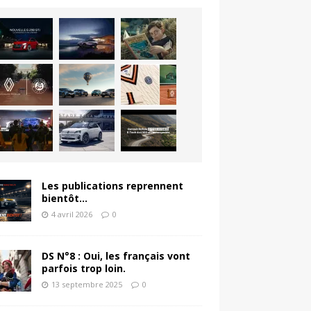
Les publications reprennent
bientôt…
4 avril 2026
0
DS N°8 : Oui, les français vont
parfois trop loin.
13 septembre 2025
0