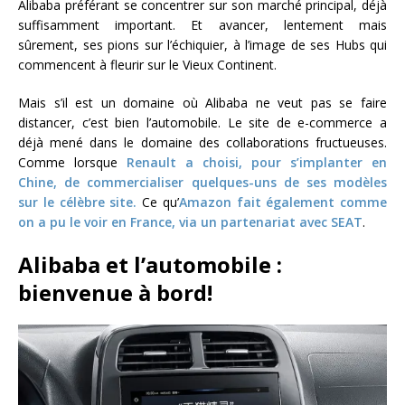
Alibaba préférant se concentrer sur son marché principal, déjà
suffisamment important. Et avancer, lentement mais
sûrement, ses pions sur l’échiquier, à l’image de ses Hubs qui
commencent à fleurir sur le Vieux Continent.
Mais s’il est un domaine où Alibaba ne veut pas se faire
distancer, c’est bien l’automobile. Le site de e-commerce a
déjà mené dans le domaine des collaborations fructueuses.
Comme lorsque
Renault a choisi, pour s’implanter en
Chine, de commercialiser quelques-uns de ses modèles
sur le célèbre site.
Ce qu’
Amazon fait également comme
on a pu le voir en France, via un partenariat avec SEAT
.
Alibaba et l’automobile :
bienvenue à bord!