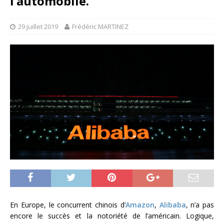
l’automobile.
29 juillet 2019
Frédéric MARTINEZ
En Europe, le concurrent chinois d’
Amazon
,
Alibaba
, n’a pas
encore le succès et la notoriété de l’américain. Logique,