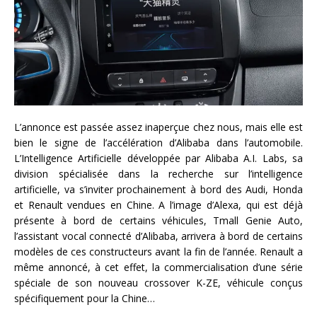
L’annonce est passée assez inaperçue chez nous, mais elle est
bien le signe de l’accélération d’Alibaba dans l’automobile.
L’Intelligence Artificielle développée par Alibaba A.I. Labs, sa
division spécialisée dans la recherche sur l’intelligence
artificielle, va s’inviter prochainement à bord des Audi, Honda
et Renault vendues en Chine. A l’image d’Alexa, qui est déjà
présente à bord de certains véhicules, Tmall Genie Auto,
l’assistant vocal connecté d’Alibaba, arrivera à bord de certains
modèles de ces constructeurs avant la fin de l’année. Renault a
même annoncé, à cet effet, la commercialisation d’une série
spéciale de son nouveau crossover K-ZE, véhicule conçus
spécifiquement pour la Chine…