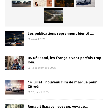
Les publications reprennent bientôt…
4 avril 2026
DS N°8 : Oui, les français vont parfois trop
loin.
13 septembre 2025
14 juillet : nouveau film de marque pour
Citroën
12 juillet 2025
Renault Espace : voyage, voyage…