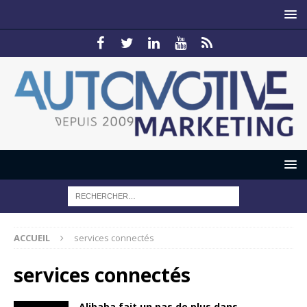
ACCUEIL
services connectés
services connectés
Alibaba fait un pas de plus dans