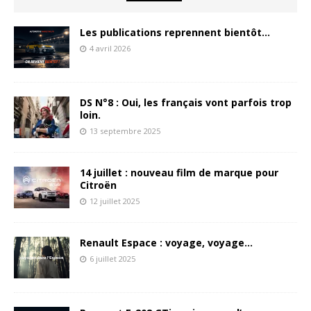
Les publications reprennent bientôt…
4 avril 2026
DS N°8 : Oui, les français vont parfois trop
loin.
13 septembre 2025
14 juillet : nouveau film de marque pour
Citroën
12 juillet 2025
Renault Espace : voyage, voyage…
6 juillet 2025