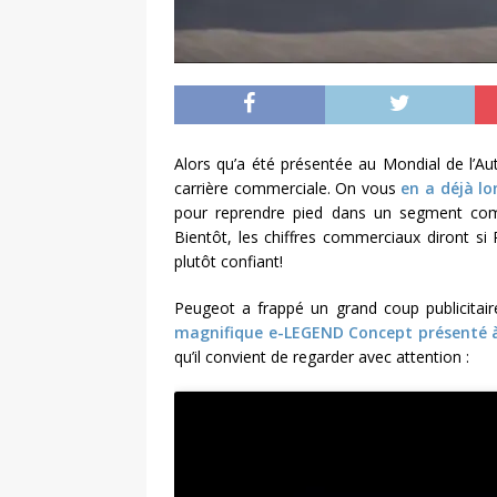
Alors qu’a été présentée au Mondial de l’A
carrière commerciale. On vous
en a déjà l
pour reprendre pied dans un segment comp
Bientôt, les chiffres commerciaux diront si
plutôt confiant!
Peugeot a frappé un grand coup publicitai
magnifique e-LEGEND Concept présenté à
qu’il convient de regarder avec attention :