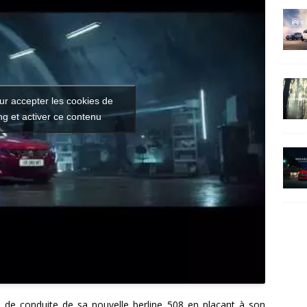
ur accepter les cookies de
g et activer ce contenu
n de conduite de sa nouvelle berline 508 en plaçant à son