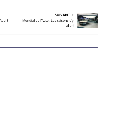
SUIVANT
Audi !
Mondial de l’Auto : Les raisons d’y
aller!