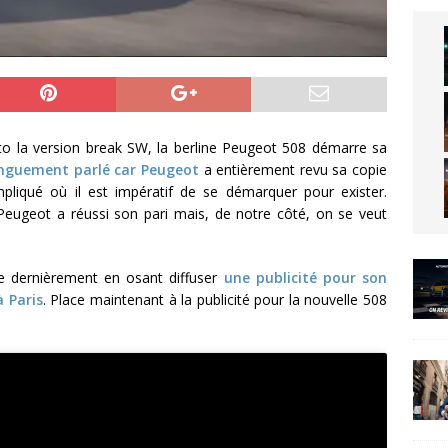
uto la version break SW, la berline Peugeot 508 démarre sa
onguement parlé car Peugeot
a entièrement revu sa copie
liqué où il est impératif de se démarquer pour exister.
 Peugeot a réussi son pari mais, de notre côté, on se veut
re dernièrement en osant diffuser
une publicité pour son
 Paris
. Place maintenant à la publicité pour la nouvelle 508