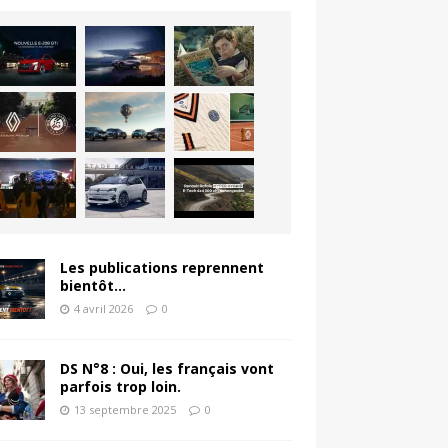
Les publications reprennent
bientôt…
4 avril 2026
0
DS N°8 : Oui, les français vont
parfois trop loin.
13 septembre 2025
0