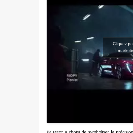
Cliquez po
marketin
Peugeot a choisi de symboliser la précisio