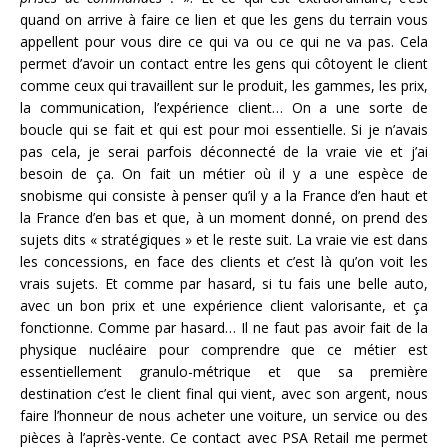
quand on arrive à faire ce lien et que les gens du terrain vous
appellent pour vous dire ce qui va ou ce qui ne va pas. Cela
permet d’avoir un contact entre les gens qui côtoyent le client
comme ceux qui travaillent sur le produit, les gammes, les prix,
la communication, l’expérience client… On a une sorte de
boucle qui se fait et qui est pour moi essentielle. Si je n’avais
pas cela, je serai parfois déconnecté de la vraie vie et j’ai
besoin de ça. On fait un métier où il y a une espèce de
snobisme qui consiste à penser qu’il y a la France d’en haut et
la France d’en bas et que, à un moment donné, on prend des
sujets dits « stratégiques » et le reste suit. La vraie vie est dans
les concessions, en face des clients et c’est là qu’on voit les
vrais sujets. Et comme par hasard, si tu fais une belle auto,
avec un bon prix et une expérience client valorisante, et ça
fonctionne. Comme par hasard… Il ne faut pas avoir fait de la
physique nucléaire pour comprendre que ce métier est
essentiellement granulo-métrique et que sa première
destination c’est le client final qui vient, avec son argent, nous
faire l’honneur de nous acheter une voiture, un service ou des
pièces à l’après-vente. Ce contact avec PSA Retail me permet