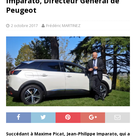
Imparato, Directeur Général de
Peugeot
2 octobre 2017
Frédéric MARTINEZ
Succédant à Maxime Picat, Jean-Philippe Imparato, qui a