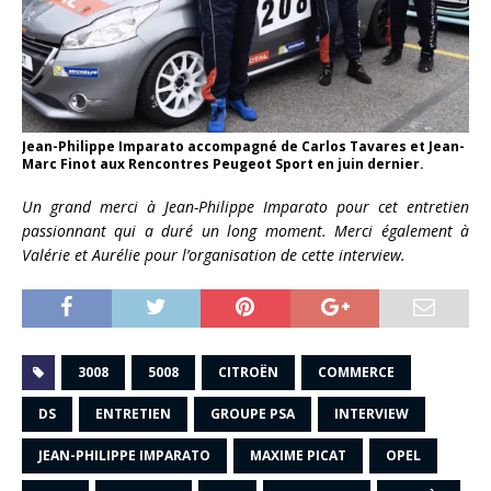
Jean-Philippe Imparato accompagné de Carlos Tavares et Jean-
Marc Finot aux Rencontres Peugeot Sport en juin dernier.
Un grand merci à Jean-Philippe Imparato pour cet entretien
passionnant qui a duré un long moment. Merci également à
Valérie et Aurélie pour l’organisation de cette interview.
3008
5008
CITROËN
COMMERCE
DS
ENTRETIEN
GROUPE PSA
INTERVIEW
JEAN-PHILIPPE IMPARATO
MAXIME PICAT
OPEL