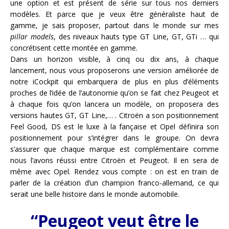
une option et est présent de série sur tous nos derniers
modèles. Et parce que je veux être généraliste haut de
gamme, je sais proposer, partout dans le monde sur mes
pillar models
, des niveaux hauts type GT Line, GT, GTi … qui
concrétisent cette montée en gamme.
Dans un horizon visible, à cinq ou dix ans, à chaque
lancement, nous vous proposerons une version améliorée de
notre iCockpit qui embarquera de plus en plus d’éléments
proches de l’idée de l’autonomie qu’on se fait chez Peugeot et
à chaque fois qu’on lancera un modèle, on proposera des
versions hautes GT, GT Line,… . Citroën a son positionnement
Feel Good, DS est le luxe à la fançaise et Opel définira son
positionnement pour s’intégrer dans le groupe. On devra
s’assurer que chaque marque est complémentaire comme
nous l’avons réussi entre Citroën et Peugeot. Il en sera de
même avec Opel. Rendez vous compte : on est en train de
parler de la création d’un champion franco-allemand, ce qui
serait une belle histoire dans le monde automobile.
“Peugeot veut être le