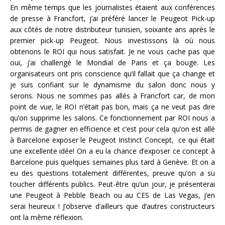
En même temps que les journalistes étaient aux conférences
de presse à Francfort, j’ai préféré lancer le Peugeot Pick-up
aux côtés de notre distributeur tunisien, soixante ans après le
premier pick-up Peugeot. Nous investissons là où nous
obtenons le ROI qui nous satisfait. Je ne vous cache pas que
oui, j’ai challengé le Mondial de Paris et ça bouge. Les
organisateurs ont pris conscience qu’il fallait que ça change et
je suis confiant sur le dynamisme du salon donc nous y
serons. Nous ne sommes pas allés à Francfort car, de mon
point de vue, le ROI n’était pas bon, mais ça ne veut pas dire
qu’on supprime les salons. Ce fonctionnement par ROI nous a
permis de gagner en efficience et c’est pour cela qu’on est allé
à Barcelone exposer le Peugeot Instinct Concept, ce qui était
une excellente idée! On a eu la chance d’exposer ce concept à
Barcelone puis quelques semaines plus tard à Genève. Et on a
eu des questions totalement différentes, preuve qu’on a su
toucher différents publics. Peut-être qu’un jour, je présenterai
une Peugeot à Pebble Beach ou au CES de Las Vegas, j’en
serai heureux ! J’observe d’ailleurs que d’autres constructeurs
ont la même réflexion.