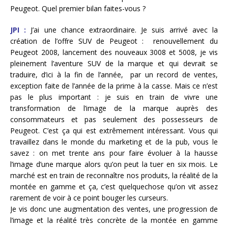
Peugeot. Quel premier bilan faites-vous ?
JPI :
J’ai une chance extraordinaire. Je suis arrivé avec la
création de l’offre SUV de Peugeot : renouvellement du
Peugeot 2008, lancement des nouveaux 3008 et 5008, je vis
pleinement l’aventure SUV de la marque et qui devrait se
traduire, d’ici à la fin de l’année, par un record de ventes,
exception faite de l’année de la prime à la casse. Mais ce n’est
pas le plus important : je suis en train de vivre une
transformation de l’image de la marque auprès des
consommateurs et pas seulement des possesseurs de
Peugeot. C’est ça qui est extrêmement intéressant. Vous qui
travaillez dans le monde du marketing et de la pub, vous le
savez : on met trente ans pour faire évoluer à la hausse
l’image d’une marque alors qu’on peut la tuer en six mois. Le
marché est en train de reconnaître nos produits, la réalité de la
montée en gamme et ça, c’est quelquechose qu’on vit assez
rarement de voir à ce point bouger les curseurs.
Je vis donc une augmentation des ventes, une progression de
l’image et la réalité très concrète de la montée en gamme