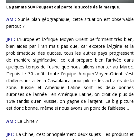
La gamme SUV Peugeot qui porte le succès de la marque.
AM :
Sur le plan géographique, cette situation est observable
partout ?
JPI :
L’Europe et l’Afrique Moyen-Orient performent très bien,
bien aidés par l’Iran mais pas que, car excepté l’Algérie et la
problématique des quotas, tous les autres pays progressent
de manière significative, ce qui prépare bien l’arrivée dans
quelques temps de l’usine que nous allons monter au Maroc.
Depuis le 30 août, toute l’équipe Afrique/Moyen-Orient s’est
d’ailleurs installée à Casablanca pour piloter les activités de la
zone. Russie et Amérique Latine sont les deux bonnes
surprises de l’année : en Amérique Latine, on croit de plus de
15% tandis qu’en Russie, on gagne de l’argent. La big picture
est donc bonne, même si nous avons un point de faiblesse…
AM :
La Chine ?
JPI :
La Chine, c’est principalement deux sujets : les produits et