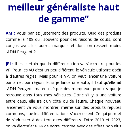
meilleur généraliste haut
de gamme”
AM :
Vous parliez justement des produits. Quid des produits
comme la 108 qui, souvent pour des raisons de coûts, sont
conçus avec les autres marques et dont on ressent moins
l’ADN Peugeot ?
JPI :
Il est certain que la différenciation va s’accroitre pour les
VP. Pour les VU c’est un peu différent, le véhicule utilitaire obéit
à d’autres règles. Mais pour le VP, on veut lancer une voiture
par an et par région. Et si je lance une auto, il faut qu’elle ait
l’ADN Peugeot matérialisé par des marqueurs produits que je
retrouve dans tous mes véhicules. Donc s’il y a une voiture
entre deux, elle ira d’un côté ou de l’autre. Chaque nouveau
lancement va vous montrer, même sur des produits réputés
communs, que les différenciations s’accroissent. Ce qui permet
de s’adresser à des territoires différents. Entre 2019 et 2023,
on va électrifier 80% de notre gamme avec des offres non plus