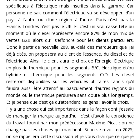
spécifiques à l’électrique mais inscrites dans la gamme. Car
personne ne sait comment l’électrique va se développer, d’un
pays à l’autre ou d’une région à l’autre. Paris n’est pas la
France. Londres n’est pas le UK. Et c’est un vrai casse-tête au
moment où le diesel représente encore 87% de mon mix de
ventes B2B alors qu’il s’effondre pour les clients particuliers.
Donc à partir de nouvelle 208, au-delà des marqueurs que j’ai
déjà cités, on proposera au client de l’essence, du diesel et de
l’électrique. Ainsi, le client aura le choix de l’énergie. Electrique
en plus du thermique pour les segments B/C, électrique et/ou
hybride et thermique pour les segments C/D. Les diesel
resteront disponibles sur les véhicules utilitaires tandis qu’il
faudra aussi être attentif au basculement d’autres régions du
monde où le thermique perdurera sans doute plus longtemps.
Et je pense que c’est ça qu’attendent les gens : avoir le choix.
Il y a une chose qui est importante dans la façon dont j’essaie
de manager la marque aujourd’hui, c’est d’avoir la conscience
du travail fourni par mon prédécesseur Maxime Picat : on ne
change pas les choses qui marchent. Si on se revoit en 2025,
on se rappellera cette discussion et je vous dirai que ce que je