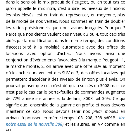
dans le sens où le mix produit de Peugeot, ou en tout cas ce
qu’on appelle le mix intra, c’est à dire les niveaux de finitions
les plus élevés, est en train de représenter, en moyenne, plus
de la moitié de nos ventes. Nous sommes en train de doubler
les ratios prévisionnels que nous avions imaginés. Pourquoi ?
Parce que nos clients veulent des niveaux 3 ou 4, tout ceci très
aidés par la modification, dans le même temps, des conditions
d’accessibilité à la mobilité automobile avec des offres de
locations avec option d’achat. Nous avons ainsi une
conjonction d’événements favorables à la marque Peugeot : 1,
le marché monte, 2, on arrive avec une offre SUV au moment
où les acheteurs veulent des SUV et 3, des offres locatives qui
permettent d’accéder à des niveaux de finition plus élevés. On
pourrait penser que cela n’est dû qu’au succès du 3008 mais ce
n’est pas le cas car le porte-feuilles de commandes augmente
de 72% année sur année et là-dedans, 3008 fait 30%. Ce qui
signifie que l’ensemble de la gamme en profite et nous devons
maintenir ce cap. Nous devons tenir nos
pillar models
en
arrivant à pousser en même temps 108, 208, 308
(NDLR :
lire
notre essai de la nouvelle 308
)
et les autres, en VP comme en
VU.