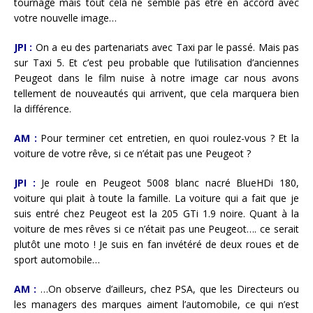
tournage mais tout cela ne semble pas être en accord avec
votre nouvelle image…
JPI :
On a eu des partenariats avec Taxi par le passé. Mais pas
sur Taxi 5. Et c’est peu probable que l’utilisation d’anciennes
Peugeot dans le film nuise à notre image car nous avons
tellement de nouveautés qui arrivent, que cela marquera bien
la différence.
AM :
Pour terminer cet entretien, en quoi roulez-vous ? Et la
voiture de votre rêve, si ce n’était pas une Peugeot ?
JPI :
Je roule en Peugeot 5008 blanc nacré BlueHDi 180,
voiture qui plait à toute la famille. La voiture qui a fait que je
suis entré chez Peugeot est la 205 GTi 1.9 noire. Quant à la
voiture de mes rêves si ce n’était pas une Peugeot…. ce serait
plutôt une moto ! Je suis en fan invétéré de deux roues et de
sport automobile…
AM :
…On observe d’ailleurs, chez PSA, que les Directeurs ou
les managers des marques aiment l’automobile, ce qui n’est