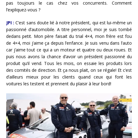
pas toujours le cas chez vos concurrents. Comment
l’expliquez-vous ?
JPI :
C’est sans doute lié à notre président, qui est lui-même un
passionné d’automobile. A titre personnel, moi je suis tombé
dedans petit. Mon père faisait du trial 4×4, mon frère est fou
de 4×4, moi j’aime ça depuis l’enfance. Je suis venu dans l’auto
car j’aime tout ce qui a un moteur et quatre ou deux roues. Et
puis nous avons la chance d’avoir un président passionné du
produit qu’il vend. Tous les mois, on essaie les produits lors
des comités de direction. Et ça nous plait, on se régale! Et c’est
d’ailleurs mieux pour les clients quand ceux qui font les
voitures les testent et prennent du plaisir à leur bord!