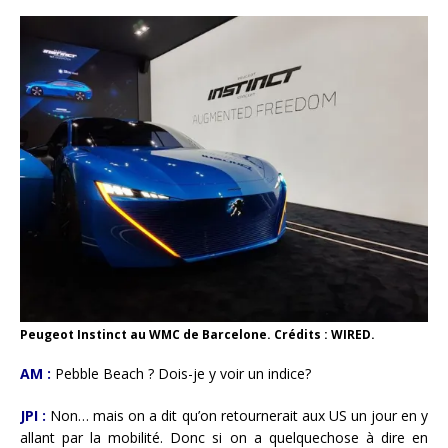
Peugeot Instinct au WMC de Barcelone. Crédits : WIRED.
AM :
Pebble Beach ? Dois-je y voir un indice?
JPI :
Non… mais on a dit qu’on retournerait aux US un jour en y
allant par la mobilité. Donc si on a quelquechose à dire en