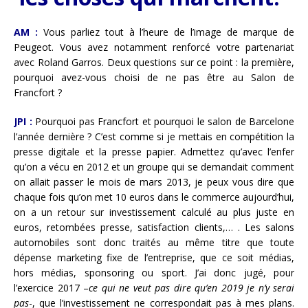
AM :
Vous parliez tout à l’heure de l’image de marque de
Peugeot. Vous avez notamment renforcé votre partenariat
avec Roland Garros. Deux questions sur ce point : la première,
pourquoi avez-vous choisi de ne pas être au Salon de
Francfort ?
JPI :
Pourquoi pas Francfort et pourquoi le salon de Barcelone
l’année dernière ? C’est comme si je mettais en compétition la
presse digitale et la presse papier. Admettez qu’avec l’enfer
qu’on a vécu en 2012 et un groupe qui se demandait comment
on allait passer le mois de mars 2013, je peux vous dire que
chaque fois qu’on met 10 euros dans le commerce aujourd’hui,
on a un retour sur investissement calculé au plus juste en
euros, retombées presse, satisfaction clients,… . Les salons
automobiles sont donc traités au même titre que toute
dépense marketing fixe de l’entreprise, que ce soit médias,
hors médias, sponsoring ou sport. J’ai donc jugé, pour
l’exercice 2017 –
ce qui ne veut pas dire qu’en 2019 je n’y serai
pas
-, que l’investissement ne correspondait pas à mes plans.