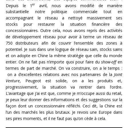
er
Depuis le 1
avril, nous avons modifié de manière
substantielle notre politique commerciale tout en
accompagnant le réseau a nettoyé massivement ses
stocks pour restaurer la situation financière des
concessionnaires. Outre cela, nous avons repris des activités
de développement réseau pour avoir à terme un réseau de
750 distributeurs afin de couvrir l’ensemble des zones à
potentiel. Je suis dans une logique de réseau sain, stocks sains
et on adopte en Chine la même stratégie que celle du monde
entier. On ne fait pas n’importe quoi pour faire du
show-off
en
termes de part de marché. On va construire, on a le temps :
on a d’excellentes relations avec nos partenaires de la
Joint
Venture
, Peugeot est solide, on a les produits et,
progressivement, la situation va rentrer dans l’ordre.
L’avantage que j’ai est que, comme je m’occupe aussi du retail,
je peux leur donner des informations et des suggestions sur la
façon dont un concessionnaire réfléchi. Ceci dit, la Chine est
l’un des marchés les plus brutaux. Je revois une Europe dans
ses pires moments, et il ne faut pas qu’on cède à cela.