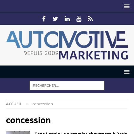
ACCUEIL
concession
concession
Casa Lancia : un premier showroom à Paris