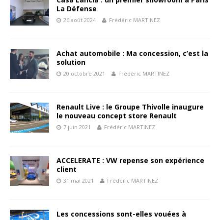
La Défense
26 août 2024
Frédéric MARTINEZ
Achat automobile : Ma concession, c’est la
solution
20 octobre 2021
Frédéric MARTINEZ
Renault Live : le Groupe Thivolle inaugure
le nouveau concept store Renault
7 juin 2021
Frédéric MARTINEZ
ACCELERATE : VW repense son expérience
client
31 mai 2021
Frédéric MARTINEZ
Les concessions sont-elles vouées à