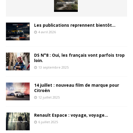
Les publications reprennent bientôt…
4 avril 2026
DS N°8 : Oui, les français vont parfois trop
loin.
13 septembre 2025
14 juillet : nouveau film de marque pour
Citroën
12 juillet 2025
Renault Espace : voyage, voyage…
6 juillet 2025