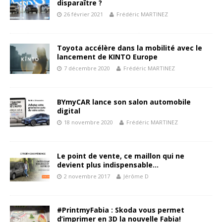
disparaître ?
26 février 2021
Frédéric MARTINEZ
Toyota accélère dans la mobilité avec le
lancement de KINTO Europe
7 décembre 2020
Frédéric MARTINEZ
BYmyCAR lance son salon automobile
digital
18 novembre 2020
Frédéric MARTINEZ
Le point de vente, ce maillon qui ne
devient plus indispensable…
2 novembre 2017
Jérôme D
#PrintmyFabia : Skoda vous permet
d’imprimer en 3D la nouvelle Fabia!