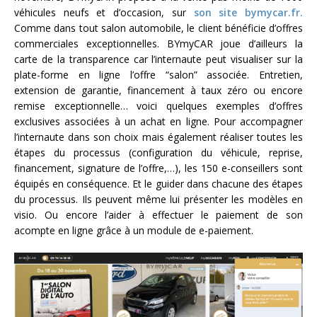
véhicules neufs et d’occasion, sur
son site bymycar.fr.
Comme dans tout salon automobile, le client bénéficie d’offres
commerciales exceptionnelles. BYmyCAR joue d’ailleurs la
carte de la transparence car l’internaute peut visualiser sur la
plate-forme en ligne l’offre “salon” associée. Entretien,
extension de garantie, financement à taux zéro ou encore
remise exceptionnelle… voici quelques exemples d’offres
exclusives associées à un achat en ligne. Pour accompagner
l’internaute dans son choix mais également réaliser toutes les
étapes du processus (configuration du véhicule, reprise,
financement, signature de l’offre,…), les 150 e-conseillers sont
équipés en conséquence. Et le guider dans chacune des étapes
du processus. Ils peuvent même lui présenter les modèles en
visio. Ou encore l’aider à effectuer le paiement de son
acompte en ligne grâce à un module de e-paiement.