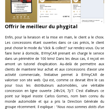
Offrir le meilleur du phygital
Enfin, pour la livraison et la mise en main, le client a le choix.
Les concessions étant ouvertes dans ce cas précis, le client
peut choisir le mode du “click & collect” sur rendez-vous. Ou se
faire livrer à domicile, BYmyCAR prenant en charge le service
dans un périmètre de 100 kms! Dans les deux cas, il reçoit en
amont un tutoriel d’explication. Au-delà de permettre aux
clients de maintenir leur achat et aux concessions d’avoir une
activité commerciale, l’initiative permet à BYmyCAR de
valoriser son site web. Qui est, comme ce devrait être le cas
pour tous les distributeurs automobiles, une véritable
concession en ligne ouverte 24h/24, 7j/7. C’est d’ailleurs ce
point sur lequel insiste Carlos Gomes, nom bien connu du
monde automobile et qui a pris la Direction Générale du
groupe récemment. Il explique : “
Nous nous sommes dotés d’un