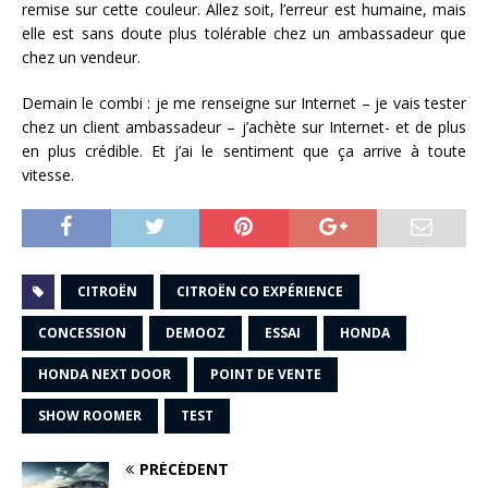
remise sur cette couleur. Allez soit, l’erreur est humaine, mais
elle est sans doute plus tolérable chez un ambassadeur que
chez un vendeur.
Demain le combi : je me renseigne sur Internet – je vais tester
chez un client ambassadeur – j’achète sur Internet- et de plus
en plus crédible. Et j’ai le sentiment que ça arrive à toute
vitesse.
CITROËN
CITROËN CO EXPÉRIENCE
CONCESSION
DEMOOZ
ESSAI
HONDA
HONDA NEXT DOOR
POINT DE VENTE
SHOW ROOMER
TEST
PRÉCÉDENT