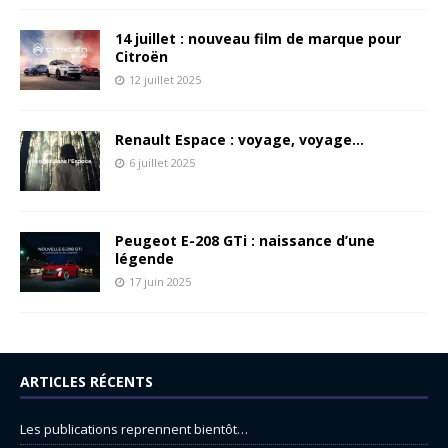
14 juillet : nouveau film de marque pour
Citroën
12 juillet 2025
Renault Espace : voyage, voyage…
6 juillet 2025
Peugeot E-208 GTi : naissance d’une
légende
17 juin 2025
ARTICLES RÉCENTS
Les publications reprennent bientôt…