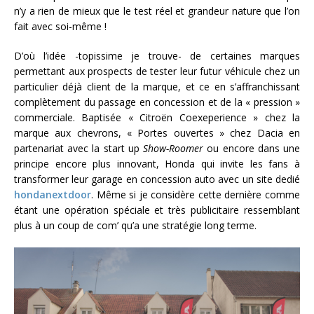
n’y a rien de mieux que le test réel et grandeur nature que l’on
fait avec soi-même !
D’où l’idée -topissime je trouve- de certaines marques
permettant aux prospects de tester leur futur véhicule chez un
particulier déjà client de la marque, et ce en s’affranchissant
complètement du passage en concession et de la « pression »
commerciale. Baptisée « Citroën Coexeperience » chez la
marque aux chevrons, « Portes ouvertes » chez Dacia en
partenariat avec la start up
Show-Roomer
ou encore dans une
principe encore plus innovant, Honda qui invite les fans à
transformer leur garage en concession auto avec un site dedié
hondanextdoor
. Même si je considère cette dernière comme
étant une opération spéciale et très publicitaire ressemblant
plus à un coup de com’ qu’a une stratégie long terme.