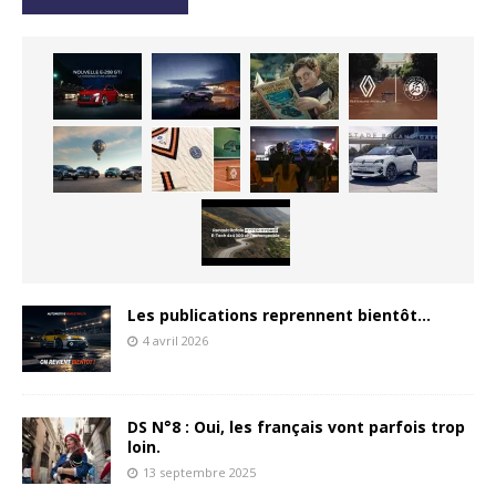
Les publications reprennent bientôt…
4 avril 2026
DS N°8 : Oui, les français vont parfois trop
loin.
13 septembre 2025