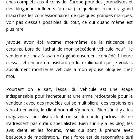
ends complets aux 4 coins de l’Europe pour des journalistes et
des blogueurs influents (ou pas) à quelques minutes grand
maxi chez les concessionnaires de quelques grandes marques.
Voir pas d’essais possibles du tout, ce qui quand même est
plus rare.
J’avoue avoir été victime moi-même de la réticence de
certains. Lors de l’achat de mon précédent véhicule neuf : le
vendeur de chez Nissan m’a généreusement concédé 1 heure
d’essai, et encore en insistant en lui expliquant que je voulais
absolument montrer le véhicule à mon épouse bloquée chez
moi.
Pourtant on le sait, l’essai du véhicule est une étape
indispensable pour l’acheteur et une arme redoutable pour le
vendeur : avec des modèles qui se multiplient, des versions en
veux-tu en voilà, le client pourrait s’y perdre. Bien sûr, il y a les
magazines spécialisés dont on se demande parfois s’ils ne
s’adressent pas qu’aux spécialistes. Bien sûr il y a les blog, les
avis client et les forums, mais qui sont à prendre avec
beaucoup de modération… mais force est de reconnaître qu’il